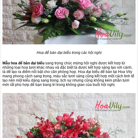
Hoa để bàn đại biểu trong các hội nghị
Mẫu hoa để bàn đại biểu
sang trọng chúc mừng hội nghị được kết hợp từ
những loại hoa tươi khác nhau và đặc biệt là được kết hợp sáng tạo với cành,
lá để tạo ra điểm nổi bật cho căn phòng họp. Hoa đại biểu để bàn tại Hoa Vily
mang phong cách sang trọng, màu sắc tươi sáng cũng kết hợp một cách tinh tế
tạo nên một kiểu dáng sang trọng, lịch sự nhưng cũng không kém phần tươi
mới rất phù hợp để bạn trang trí trong không gian của buổi hội nghị.