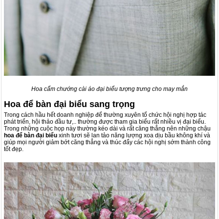
Hoa cẩm chướng cài áo đại biểu tượng trưng cho may mắn
Hoa để bàn đại biểu sang trọng
Trong cách hầu hết doanh nghiệp để thường xuyên tổ chức hội nghị hợp tác
phát triển, hội thảo đầu tư,.. thường được tham gia biểu rất nhiều vị đại biểu.
Trong những cuộc họp này thường kéo dài và rất căng thẳng nên những chậu
hoa để bàn đại biểu
xinh tươi sẽ lan tảo năng lượng xoa dịu bầu không khí và
giúp mọi người giảm bớt căng thẳng và thúc đẩy các hội nghị sớm thành công
tốt đẹp.