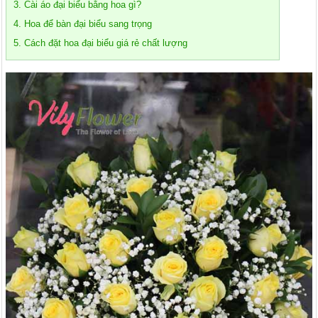
3. Cài áo đại biểu bằng hoa gì?
4. Hoa để bàn đại biểu sang trọng
5. Cách đặt hoa đại biểu giá rẻ chất lượng