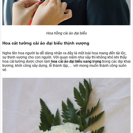
Hoa hồng cài áo đại biểu
Hoa cát tường cài áo đại biểu thịnh vượng
Nghe tên hoa người ta dễ dàng nhận ra đây là một loài hoa mang đến tài lộc,
sự thịnh vượng cho con người. Với quan niệm như vậy thì không khó khi thấy
hoa cát tường được chọn làm
hoa cài áo đại biểu sang trọng
trong các dịp khai
trương, khởi công xây dựng, lễ thành lập,… với mong muốn thành công suôn
sẻ.