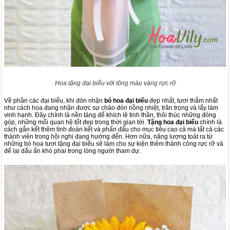
Hoa tặng đại biểu với tông màu vàng rực rỡ
Về phần các đại biểu, khi đón nhận
bó hoa đại biểu
đẹp nhất, tươi thắm nhất
như cách họa đang nhận được sự chào đón nồng nhiệt, trân trọng và lấy làm
vinh hạnh. Đây chính là nền tảng để khích lệ tinh thần, thôi thúc những đóng
góp, những mối quan hệ tốt đẹp trong thời gian tới.
Tặng hoa đại biểu
chính là
cách gắn kết thêm tình đoàn kết và phấn đấu cho mục tiêu cao cả mà tất cả các
thành viên trong hội nghị đang hướng đến. Hơn nữa, năng lượng toát ra từ
những bó hoa tươi tặng đại biểu sẽ làm cho sự kiện thêm thành công rực rỡ và
để lại dấu ấn khó phai trong lòng người tham dự.