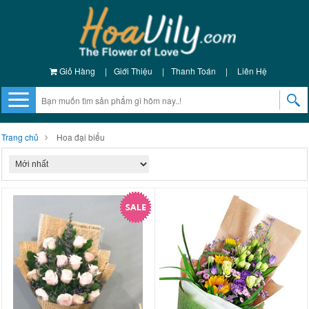
Giỏ Hàng
|
Giới Thiệu
|
Thanh Toán
|
Liên Hệ
Trang chủ
Hoa đại biểu