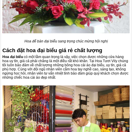
Hoa để bàn đại biểu sang trọng chúc mừng hội nghị
Cách đặt hoa đại biểu giá rẻ chất lượng
Hoa đại biểu
có một tầm quan trọng là vậy, việc chọn được những cửa hàng
hoa uy tín, giá cả phải chăng là một điều rất khó khăn. Tại Hoa Tươi Vily chúng
tôi luôn bảo đảm về chất lượng những bông hoa cài áo đại biểu, uy tín, giá cả
phù hợp. Cùng với đội ngũ nhân viên cắm hoa tay nghề cao, sáng tạo, không
ngừng học hỏi, nhân viên tư vấn nhiệt tình bảo đảm giúp quý khách chọn được
những chiếc hoa cài áo đẹp nhất.