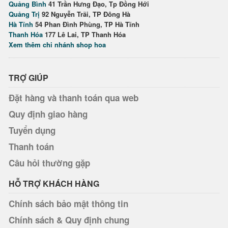
Quảng Bình
41 Trần Hưng Đạo, Tp Đồng Hới
Quảng Trị
92 Nguyễn Trãi, TP Đông Hà
Hà Tĩnh
54 Phan Đình Phùng, TP Hà Tĩnh
Thanh Hóa
177 Lê Lai, TP Thanh Hóa
Xem thêm chi nhánh shop hoa
TRỢ GIÚP
Đặt hàng và thanh toán qua web
Quy định giao hàng
Tuyển dụng
Thanh toán
Câu hỏi thường gặp
HỖ TRỢ KHÁCH HÀNG
Chính sách bảo mật thông tin
Chính sách & Quy định chung