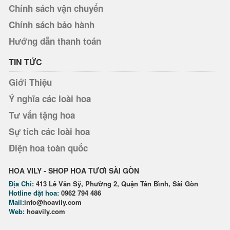
Chính sách vận chuyển
Chính sách bảo hành
Hướng dẫn thanh toán
TIN TỨC
Giới Thiệu
Ý nghĩa các loài hoa
Tư vấn tặng hoa
Sự tích các loài hoa
Điện hoa toàn quốc
HOA VILY - SHOP HOA TƯƠI SÀI GÒN
Địa Chỉ:
413 Lê Văn Sỹ, Phường 2, Quận Tân Bình, Sài Gòn
Hotline đặt hoa:
0962 794 486
Mail:
info@hoavily.com
Web:
hoavily.com