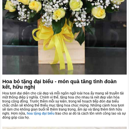
Hoa bó tặng đại biểu - món quà tăng tình đoàn
kết, hữu nghị
Hoa tươi đại diện cho cái đẹp và mỗi ngôn ngữ loài hoa ấy mang sẽ truyền tải
một thông điệp ý nghĩa. Chính vì thế, tặng hoa cho nhau là nét đẹp văn hóa
trong cộng đồng. Trước thềm mỗi sự kiện, trong kế hoạch tiếp đón đại biểu
chắc chắn sẽ không thể thiếu mục tặng hoa chúc mừng. Những cánh hoa tươi
sẽ làm cho không gian buổi lễ thêm trang trọng, ấm áp và tăng thêm tình hữu
nghị. Hơn nữa,
hoa tặng đại biểu
trao cho ai đó là cách tôn vinh công lao và sự
đóng góp của họ.