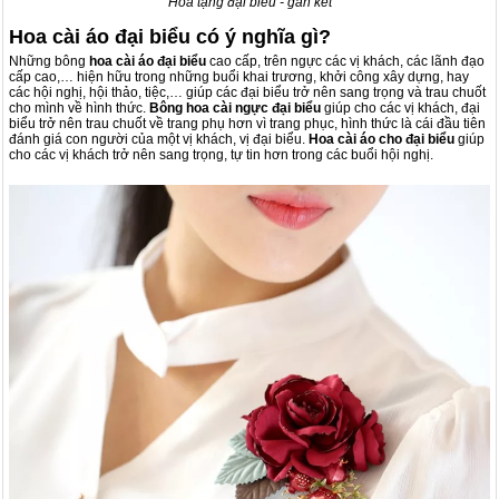
Hoa tặng đại biểu - gắn kết
Hoa cài áo đại biểu có ý nghĩa gì?
Những bông
hoa cài áo đại biểu
cao cấp, trên ngực các vị khách, các lãnh đạo
cấp cao,… hiện hữu trong những buổi khai trương, khởi công xây dựng, hay
các hội nghị, hội thảo, tiệc,… giúp các đại biểu trở nên sang trọng và trau chuốt
cho mình về hình thức.
Bông hoa cài ngực đại biểu
giúp cho các vị khách, đại
biểu trở nên trau chuốt về trang phụ hơn vì trang phục, hình thức là cái đầu tiên
đánh giá con người của một vị khách, vị đại biểu.
Hoa cài áo
cho đại biểu
giúp
cho các vị khách trở nên sang trọng, tự tin hơn trong các buổi hội nghị.