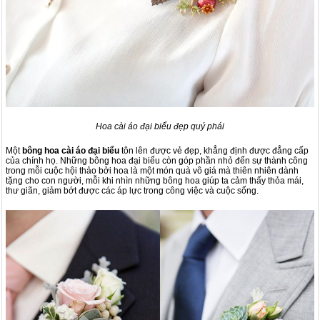
Hoa cài áo đại biểu đẹp quý phái
Một
bông hoa cài áo đại biểu
tôn lên được vẻ đẹp, khẳng định được đẳng cấp
của chính họ. Những bông hoa đại biểu còn góp phần nhỏ đến sự thành công
trong mỗi cuộc hội thảo bởi hoa là một món quà vô giá mà thiên nhiên dành
tặng cho con người, mỗi khi nhìn những bông hoa giúp ta cảm thấy thỏa mái,
thư giãn, giảm bớt được các áp lực trong công việc và cuộc sống.