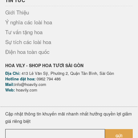
TIN TỨC
Giới Thiệu
Ý nghĩa các loài hoa
Tư vấn tặng hoa
Sự tích các loài hoa
Điện hoa toàn quốc
HOA VILY - SHOP HOA TƯƠI SÀI GÒN
Địa Chỉ:
413 Lê Văn Sỹ, Phường 2, Quận Tân Bình, Sài Gòn
Hotline đặt hoa:
0962 794 486
Mail:
info@hoavily.com
Web:
hoavily.com
Cập nhật thông tin khuyến mãi nhanh nhất hưởng quyền lợi giảm
giá riêng biệt
GỬI