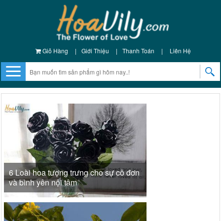
Giỏ Hàng
|
Giới Thiệu
|
Thanh Toán
|
Liên Hệ
6 Loài hoa tượng trưng cho sự cô đơn
và bình yên nội tâm