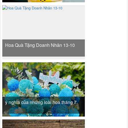
Hoa Quà Tặng Doanh Nhân 13-10
ý nghĩa của những loài hoa tháng 7