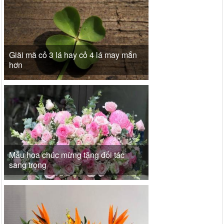
Giãi mã cỏ 3 lá hay cỏ 4 lá may mắn
hơn
Mẫu hoa chúc mừng tặng đối tác
sang trọng