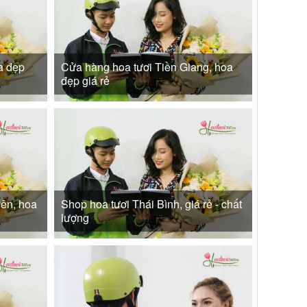
a đẹp
Cửa hàng hoa tươi Tiền Giang, hoa
đẹp giá rẻ
ên, hoa
Shop hoa tươi Thái Bình, giá rẻ - chất
lượng