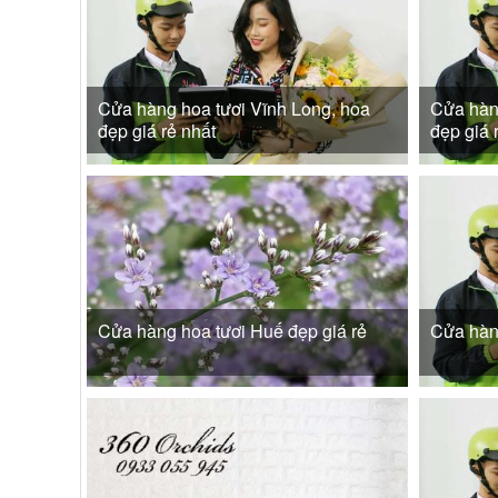
Cửa hàng hoa tươi Vĩnh Long, hoa
Cửa hàn
đẹp giá rẻ nhất
đẹp giá 
Cửa hàng hoa tươi Huế đẹp giá rẻ
Cửa hàn