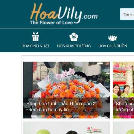
Tìm nh
HOA SINH NHẬT
HOA KHAI TRƯƠNG
HOA CHIA BUỒN
Shop hoa tươi Thảo Điền quận 2 -
Shop ho
Điểm bán hoa uy tín
lượng n