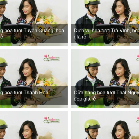
g hoa tươi Tuyên Quang, hoa
Dịch vụ hoa tươi Trà Vinh, ho
rẻ
giá rẻ
g hoa tươi Thạnh Hóa
Cửa hàng hoa tươi Thái Nguy
đẹp giá rẻ