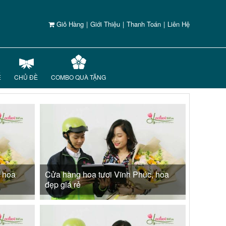
Giỏ Hàng
|
Giới Thiệu
|
Thanh Toán
|
Liên Hệ
Ế
CHỦ ĐỀ
COMBO QUÀ TẶNG
, hoa
Cửa hàng hoa tươi Vĩnh Phúc, hoa
đẹp giá rẻ