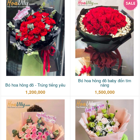
Bó hoa hồng đỏ baby đốn tim
Bó hoa hồng đỏ - Trúng tiếng yêu
nàng
1,200,000
1,500,000