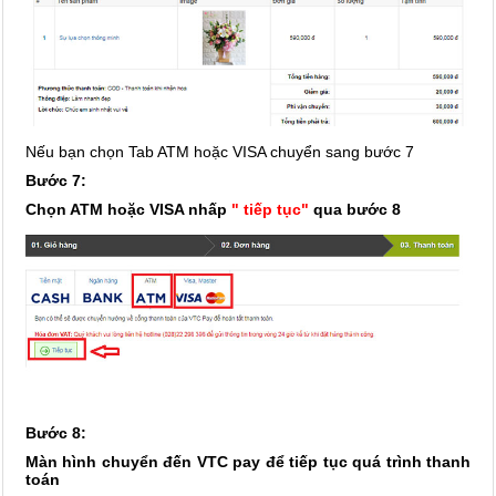
Nếu bạn chọn Tab ATM hoặc VISA chuyển sang bước 7
Bước 7:
Chọn ATM hoặc VISA nhấp
" tiếp tục"
qua bước 8
Bước 8:
Màn hình chuyển đến VTC pay để tiếp tục quá trình thanh
toán