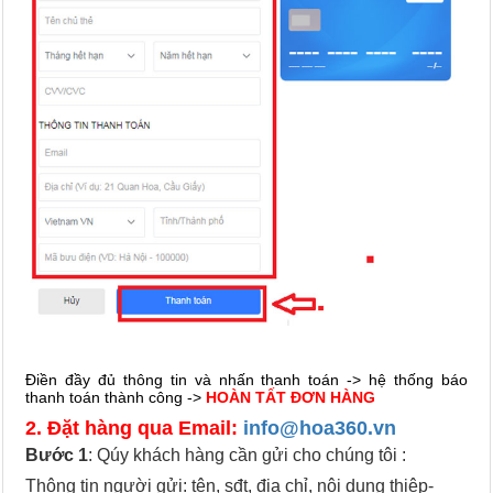
Điền đầy đủ thông tin và nhấn thanh toán -> hệ thống báo
thanh toán thành công ->
HOÀN TẤT ĐƠN HÀNG
2. Đặt hàng qua Email:
info@hoa360.vn
Bước 1
: Qúy khách hàng cần gửi cho chúng tôi :
Thông tin người gửi: tên, sđt, địa chỉ, nội dung thiệp-