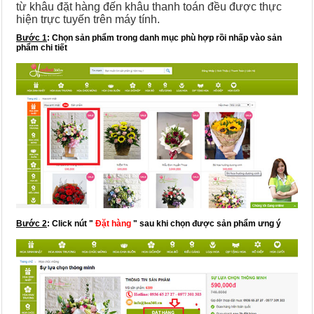
từ khâu đặt hàng đến khâu thanh toán đều được thực
hiện trực tuyến trên máy tính.
Bước 1
:
Chọn sản phẩm trong danh mục phù hợp rồi nhấp vào sản
phẩm chi tiết
Bước 2
: Click nút "
Đặt hàng
" sau khi chọn được sản phẩm ưng ý