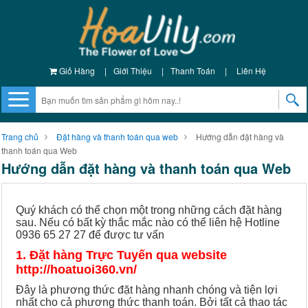
Giỏ Hàng
|
Giới Thiệu
|
Thanh Toán
|
Liên Hệ
Trang chủ
Đặt hàng và thanh toán qua web
Hướng dẫn đặt hàng và
thanh toán qua Web
Hướng dẫn đặt hàng và thanh toán qua Web
Quý khách có thể chọn một trong những cách đặt hàng
sau. Nếu có bất kỳ thắc mắc nào có thể liên hệ Hotline
0936 65 27 27 để được tư vấn
1. Đặt hàng Trực Tuyến qua website
http://hoatuoi360.vn/
Đây là phương thức đặt hàng nhanh chóng và tiện lợi
nhất cho cả phương thức thanh toán. Bởi tất cả thao tác