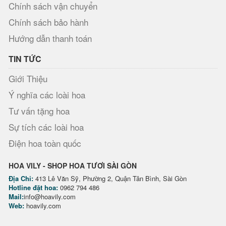
Chính sách vận chuyển
Chính sách bảo hành
Hướng dẫn thanh toán
TIN TỨC
Giới Thiệu
Ý nghĩa các loài hoa
Tư vấn tặng hoa
Sự tích các loài hoa
Điện hoa toàn quốc
HOA VILY - SHOP HOA TƯƠI SÀI GÒN
Địa Chỉ:
413 Lê Văn Sỹ, Phường 2, Quận Tân Bình, Sài Gòn
Hotline đặt hoa:
0962 794 486
Mail:
info@hoavily.com
Web:
hoavily.com