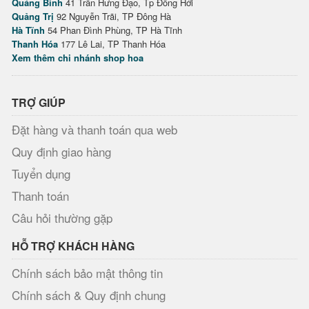
Quảng Bình
41 Trần Hưng Đạo, Tp Đồng Hới
Quảng Trị
92 Nguyễn Trãi, TP Đông Hà
Hà Tĩnh
54 Phan Đình Phùng, TP Hà Tĩnh
Thanh Hóa
177 Lê Lai, TP Thanh Hóa
Xem thêm chi nhánh shop hoa
TRỢ GIÚP
Đặt hàng và thanh toán qua web
Quy định giao hàng
Tuyển dụng
Thanh toán
Câu hỏi thường gặp
HỖ TRỢ KHÁCH HÀNG
Chính sách bảo mật thông tin
Chính sách & Quy định chung