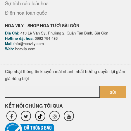
Sự tích các loài hoa
Điện hoa toàn quốc
HOA VILY - SHOP HOA TƯƠI SÀI GÒN
Địa Chỉ:
413 Lê Văn Sỹ, Phường 2, Quận Tân Bình, Sài Gòn
Hotline đặt hoa:
0962 794 486
Mail:
info@hoavily.com
Web:
hoavily.com
Cập nhật thông tin khuyến mãi nhanh nhất hưởng quyền lợi giảm
giá riêng biệt
GỬI
KẾT NỐI CHÚNG TÔI QUA