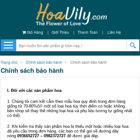
Giỏ Hàng
|
Giới Thiệu
|
Thanh Toán
|
Liên Hệ
Trang chủ
Chính sách bảo hành
Chính sách bảo hành
Chính sách bảo hành
I. Đối với các sản phẩm hoa
1. Chúng tôi cam kết cắm theo mẫu hoa quy đinh trong đơn hàng
giống tử 70-80%(Vì một số loại hoa tùy thời điểm có hoặc không,
bên shop sẽ thay thế những loại hoa và phụ liệu tương tự giống nhất
có thể) .
2. Khi kiểm tra thấy sản phẩm hoa bị thiếu một hoặc nhiều loại hoa
đã yêu cầu trong đơn hàng, các bạn có thể gọi về đường dây
nóng
0936652727 – 0982372727
để được giải đáp.