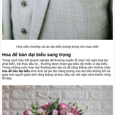
Hoa cẩm chướng cài áo đại biểu tượng trưng cho may mắn
Hoa để bàn đại biểu sang trọng
Trong cách hầu hết doanh nghiệp để thường xuyên tổ chức hội nghị hợp tác
phát triển, hội thảo đầu tư,.. thường được tham gia biểu rất nhiều vị đại biểu.
Trong những cuộc họp này thường kéo dài và rất căng thẳng nên những chậu
hoa để bàn đại biểu
xinh tươi sẽ lan tảo năng lượng xoa dịu bầu không khí và
giúp mọi người giảm bớt căng thẳng và thúc đẩy các hội nghị sớm thành công
tốt đẹp.