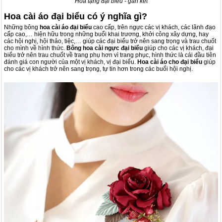
Hoa tặng đại biểu - gắn kết
Hoa cài áo đại biểu có ý nghĩa gì?
Những bông
hoa cài áo đại biểu
cao cấp, trên ngực các vị khách, các lãnh đạo
cấp cao,… hiện hữu trong những buổi khai trương, khởi công xây dựng, hay
các hội nghị, hội thảo, tiệc,… giúp các đại biểu trở nên sang trọng và trau chuốt
cho mình về hình thức.
Bông hoa cài ngực đại biểu
giúp cho các vị khách, đại
biểu trở nên trau chuốt về trang phụ hơn vì trang phục, hình thức là cái đầu tiên
đánh giá con người của một vị khách, vị đại biểu.
Hoa cài áo
cho đại biểu
giúp
cho các vị khách trở nên sang trọng, tự tin hơn trong các buổi hội nghị.