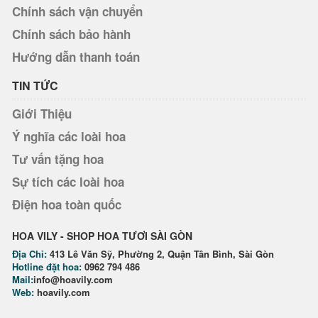
Chính sách vận chuyển
Chính sách bảo hành
Hướng dẫn thanh toán
TIN TỨC
Giới Thiệu
Ý nghĩa các loài hoa
Tư vấn tặng hoa
Sự tích các loài hoa
Điện hoa toàn quốc
HOA VILY - SHOP HOA TƯƠI SÀI GÒN
Địa Chỉ:
413 Lê Văn Sỹ, Phường 2, Quận Tân Bình, Sài Gòn
Hotline đặt hoa:
0962 794 486
Mail:
info@hoavily.com
Web:
hoavily.com