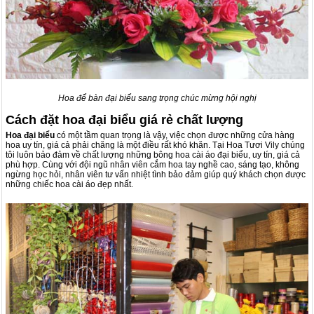
Hoa để bàn đại biểu sang trọng chúc mừng hội nghị
Cách đặt hoa đại biểu giá rẻ chất lượng
Hoa đại biểu
có một tầm quan trọng là vậy, việc chọn được những cửa hàng
hoa uy tín, giá cả phải chăng là một điều rất khó khăn. Tại Hoa Tươi Vily chúng
tôi luôn bảo đảm về chất lượng những bông hoa cài áo đại biểu, uy tín, giá cả
phù hợp. Cùng với đội ngũ nhân viên cắm hoa tay nghề cao, sáng tạo, không
ngừng học hỏi, nhân viên tư vấn nhiệt tình bảo đảm giúp quý khách chọn được
những chiếc hoa cài áo đẹp nhất.