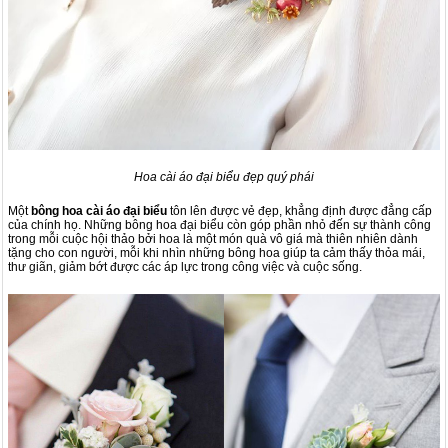
Hoa cài áo đại biểu đẹp quý phái
Một
bông hoa cài áo đại biểu
tôn lên được vẻ đẹp, khẳng định được đẳng cấp
của chính họ. Những bông hoa đại biểu còn góp phần nhỏ đến sự thành công
trong mỗi cuộc hội thảo bởi hoa là một món quà vô giá mà thiên nhiên dành
tặng cho con người, mỗi khi nhìn những bông hoa giúp ta cảm thấy thỏa mái,
thư giãn, giảm bớt được các áp lực trong công việc và cuộc sống.