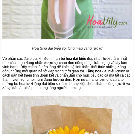
Hoa tặng đại biểu với tông màu vàng rực rỡ
Về phần các đại biểu, khi đón nhận
bó hoa đại biểu
đẹp nhất, tươi thắm nhất
như cách họa đang nhận được sự chào đón nồng nhiệt, trân trọng và lấy làm
vinh hạnh. Đây chính là nền tảng để khích lệ tinh thần, thôi thúc những đóng
góp, những mối quan hệ tốt đẹp trong thời gian tới.
Tặng hoa đại biểu
chính là
cách gắn kết thêm tình đoàn kết và phấn đấu cho mục tiêu cao cả mà tất cả các
thành viên trong hội nghị đang hướng đến. Hơn nữa, năng lượng toát ra từ
những bó hoa tươi tặng đại biểu sẽ làm cho sự kiện thêm thành công rực rỡ và
để lại dấu ấn khó phai trong lòng người tham dự.