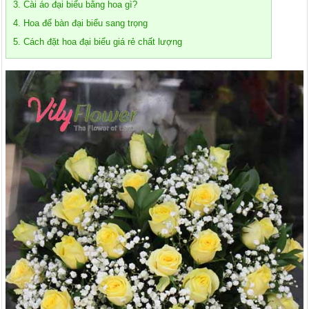
3. Cài áo đại biểu bằng hoa gì?
4. Hoa để bàn đại biểu sang trọng
5. Cách đặt hoa đại biểu giá rẻ chất lượng