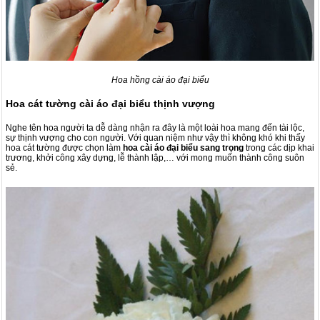
Hoa hồng cài áo đại biểu
Hoa cát tường cài áo đại biểu thịnh vượng
Nghe tên hoa người ta dễ dàng nhận ra đây là một loài hoa mang đến tài lộc,
sự thịnh vượng cho con người. Với quan niệm như vậy thì không khó khi thấy
hoa cát tường được chọn làm
hoa cài áo đại biểu sang trọng
trong các dịp khai
trương, khởi công xây dựng, lễ thành lập,… với mong muốn thành công suôn
sẻ.