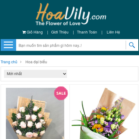
Giỏ Hàng
|
Giới Thiệu
|
Thanh Toán
|
Liên Hệ
Trang chủ
Hoa đại biểu