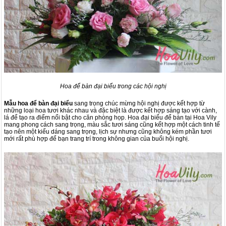
Hoa để bàn đại biểu trong các hội nghị
Mẫu hoa để bàn đại biểu
sang trọng chúc mừng hội nghị được kết hợp từ
những loại hoa tươi khác nhau và đặc biệt là được kết hợp sáng tạo với cành,
lá để tạo ra điểm nổi bật cho căn phòng họp. Hoa đại biểu để bàn tại Hoa Vily
mang phong cách sang trọng, màu sắc tươi sáng cũng kết hợp một cách tinh tế
tạo nên một kiểu dáng sang trọng, lịch sự nhưng cũng không kém phần tươi
mới rất phù hợp để bạn trang trí trong không gian của buổi hội nghị.