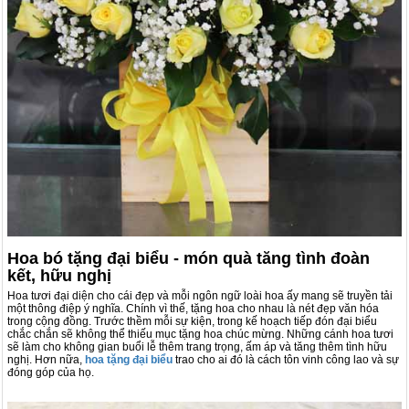
Hoa bó tặng đại biểu - món quà tăng tình đoàn
kết, hữu nghị
Hoa tươi đại diện cho cái đẹp và mỗi ngôn ngữ loài hoa ấy mang sẽ truyền tải
một thông điệp ý nghĩa. Chính vì thế, tặng hoa cho nhau là nét đẹp văn hóa
trong cộng đồng. Trước thềm mỗi sự kiện, trong kế hoạch tiếp đón đại biểu
chắc chắn sẽ không thể thiếu mục tặng hoa chúc mừng. Những cánh hoa tươi
sẽ làm cho không gian buổi lễ thêm trang trọng, ấm áp và tăng thêm tình hữu
nghị. Hơn nữa,
hoa tặng đại biểu
trao cho ai đó là cách tôn vinh công lao và sự
đóng góp của họ.