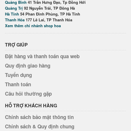
Quảng Bình
41 Trần Hưng Đạo, Tp Đồng Hới
Quảng Trị
92 Nguyễn Trãi, TP Đông Hà
Hà Tĩnh
54 Phan Đình Phùng, TP Hà Tĩnh
Thanh Hóa
177 Lê Lai, TP Thanh Hóa
Xem thêm chi nhánh shop hoa
TRỢ GIÚP
Đặt hàng và thanh toán qua web
Quy định giao hàng
Tuyển dụng
Thanh toán
Câu hỏi thường gặp
HỖ TRỢ KHÁCH HÀNG
Chính sách bảo mật thông tin
Chính sách & Quy định chung