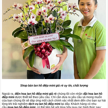
Shop bán lan hồ điệp mini giá rẻ uy tín, chất lượng
Ngoài ra,
điện hoa
lan hồ điệp mini
giá rẻ
chúng tôi còn nhận
đặt hoa
lan hồ
điệp mini
được thiết kế theo yêu cầu. Chỉ cần đưa ra yêu cầu và mong muốn
của bạn chúng tôi sẽ đáp ứng một cách chính xác nhất đem đến cho bạn sự hài
lòng khi trải nghiệm
dịch vụ
lan hồ điệp mini
tại đây. Khách hàng có nhu
cầu
mua
lan hồ điệp mini
, có thể liên hệ với Hoa Vily qua các hình thức sau: