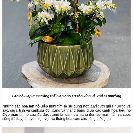
Lan hồ điệp mini trắng thể hiện cho sự tôn kính và khiêm nhường
Những sắc
hoa lan hồ điệp mini tím
là sự dung hợp tuyệt vời giữa hương và
sắc, giữa tình và cảnh,sự đối xứng và thăng bằng giữa các cánh
hoa tiểu
hồ
điệp màu tím
từ xưa đã được xem là loài hoa mang đến sự may mắn và cuộc
sống đủ đầy, tình yêu trọn vẹn và thăng hoa cảm xúc cùng thời gian.