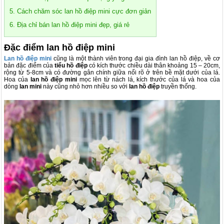
5. Cách chăm sóc lan hồ điệp mini cực đơn giản
6. Địa chỉ bán lan hồ điệp mini đẹp, giá rẻ
Đặc điểm lan hồ điệp mini
Lan hồ điệp mini
cũng là một thành viên trong đại gia đình lan hồ điệp, về cơ
bản đặc điểm của
tiểu hồ điệp
có kích thước chiều dài thân khoảng 15 – 20cm,
rộng từ 5-8cm và có đường gân chính giữa nổi rõ ở trên bề mặt dưới của lá.
Hoa của
lan hồ điệp mini
mọc lên từ nách lá, kích thước của lá và hoa của
dòng
lan mini
này cũng nhỏ hơn nhiều so với
lan hồ điệp
truyền thống.