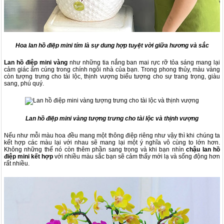
Hoa lan hồ điệp mini tím là sự dung hợp tuyệt vời giữa hương và sắc
Lan hồ điệp mini vàng
như những tia nắng ban mai rực rỡ tỏa sáng mang lại
cảm giác ấm cúng trong chính ngôi nhà của bạn. Trong phong thủy, màu vàng
còn tượng trưng cho tài lộc, thịnh vượng biểu tượng cho sự trang trọng, giàu
sang, phú quý.
Lan hồ điệp mini vàng tượng trưng cho tài lộc và thịnh vượng
Nếu như mỗi màu hoa đều mang một thông điệp riêng như vậy thì khi chúng ta
kết hợp các màu lại với nhau sẽ mang lại một ý nghĩa vô cùng to lớn hơn.
Không những thế nó còn thêm phần sang trọng và khi bạn nhìn
chậu lan hồ
điệp mini kết hợp
với nhiều màu sắc bạn sẽ cảm thấy mới lạ và sống động hơn
rất nhiều.