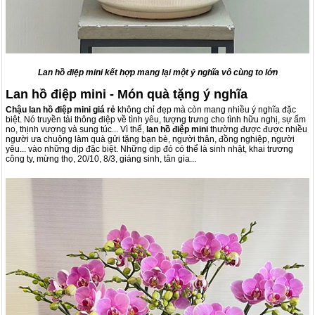
Lan hồ điệp mini kết hợp mang lại một ý nghĩa vô cùng to lớn
Lan hồ điệp mini - Món quà tặng ý nghĩa
Chậu lan hồ điệp mini giá rẻ
không chỉ đẹp mà còn mang nhiều ý nghĩa đặc
biệt. Nó truyền tải thông điệp về tình yêu, tượng trưng cho tình hữu nghị, sự ấm
no, thịnh vượng và sung túc... Vì thế,
lan hồ điệp mini
thường được được nhiều
người ưa chuộng làm quà gửi tặng bạn bè, người thân, đồng nghiệp, người
yêu... vào những dịp đặc biệt. Những dịp đó có thể là sinh nhật, khai trương
công ty, mừng thọ, 20/10, 8/3, giáng sinh, tân gia...