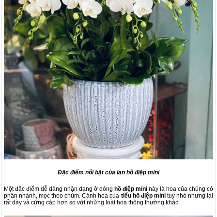
Đặc điểm nổi bật của lan hồ điệp mini
Một đặc điểm dễ dàng nhận dạng ở dòng
hồ điệp mini
này là hoa của chúng có
phân nhánh, mọc theo chùm. Cánh hoa của
tiểu hồ điệp mini
tuy nhỏ nhưng lại
rất dày và cứng cáp hơn so với những loài hoa thông thường khác.