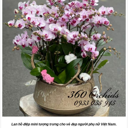
Lan hồ điệp mini tượng trưng cho vẻ đẹp người phụ nữ Việt Nam.