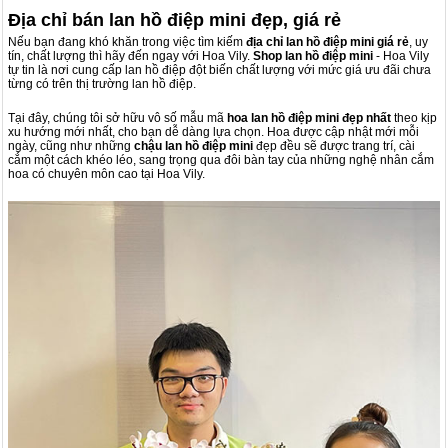
Địa chỉ bán lan hồ điệp mini đẹp, giá rẻ
Nếu bạn đang khó khăn trong việc tìm kiếm
địa chỉ
lan hồ điệp mini
giá rẻ
, uy
tín, chất lượng thì hãy đến ngay với Hoa Vily.
Shop
lan hồ điệp mini
- Hoa Vily
tự tin là nơi cung cấp lan hồ điệp đột biến chất lượng với mức giá ưu đãi chưa
từng có trên thị trường lan hồ điệp.
Tại đây, chúng tôi sở hữu vô số mẫu mã
hoa
lan hồ điệp mini
đẹp nhất
theo kịp
xu hướng mới nhất, cho bạn dễ dàng lựa chọn. Hoa được cập nhật mới mỗi
ngày, cũng như những
chậu lan hồ điệp mini
đẹp đều sẽ được trang trí, cài
cắm một cách khéo léo, sang trọng qua đôi bàn tay của những nghệ nhân cắm
hoa có chuyên môn cao tại Hoa Vily.