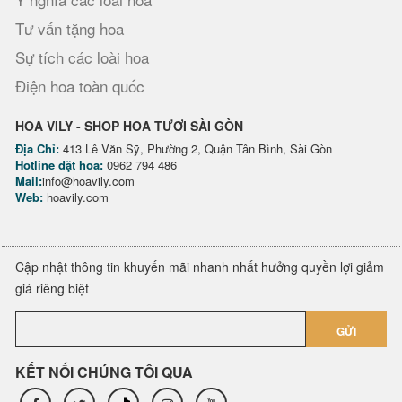
Tư vấn tặng hoa
Sự tích các loài hoa
Điện hoa toàn quốc
HOA VILY - SHOP HOA TƯƠI SÀI GÒN
Địa Chỉ:
413 Lê Văn Sỹ, Phường 2, Quận Tân Bình, Sài Gòn
Hotline đặt hoa:
0962 794 486
Mail:
info@hoavily.com
Web:
hoavily.com
Cập nhật thông tin khuyến mãi nhanh nhất hưởng quyền lợi giảm
giá riêng biệt
GỬI
KẾT NỐI CHÚNG TÔI QUA