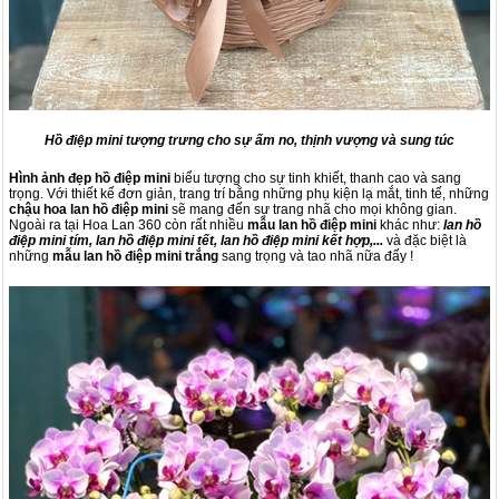
Hồ điệp mini tượng trưng cho sự ấm no, thịnh vượng và sung túc
Hình ảnh đẹp hồ điệp mini
biểu tượng cho sự tinh khiết, thanh cao và sang
trọng. Với thiết kế đơn giản, trang trí bằng những phụ kiện lạ mắt, tinh tế, những
chậu hoa lan hồ điệp mini
sẽ mang đến sự trang nhã cho mọi không gian.
Ngoài ra tại Hoa Lan 360 còn rất nhiều
mẫu lan hồ điệp mini
khác như:
lan hồ
điệp mini tím, lan hồ điệp mini tết, lan hồ điệp mini kết hợp,...
và đặc biệt là
những
mẫu lan hồ điệp mini trắng
sang trọng và tao nhã nữa đấy !