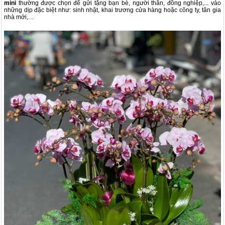
mini
thường được chọn để gửi tặng bạn bè, người thân, đồng nghiệp,... vào
những dịp đặc biệt như: sinh nhật, khai trương cửa hàng hoặc công ty, tân gia
nhà mới,…