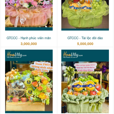
GTCCC - Hạnh phúc viên mãn
GTCCC - Tài lộc dồi dào
3,000,000
5,000,000