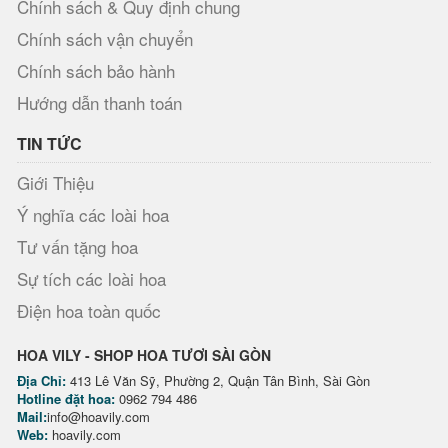
Chính sách & Quy định chung
Chính sách vận chuyển
Chính sách bảo hành
Hướng dẫn thanh toán
TIN TỨC
Giới Thiệu
Ý nghĩa các loài hoa
Tư vấn tặng hoa
Sự tích các loài hoa
Điện hoa toàn quốc
HOA VILY - SHOP HOA TƯƠI SÀI GÒN
Địa Chỉ:
413 Lê Văn Sỹ, Phường 2, Quận Tân Bình, Sài Gòn
Hotline đặt hoa:
0962 794 486
Mail:
info@hoavily.com
Web:
hoavily.com