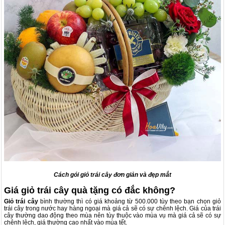
Cách gói giỏ trái cây đơn giản và đẹp mắt
Giá giỏ trái cây quà tặng có đắc không?
Giỏ trái cây
bình thường thì có giá khoảng từ 500.000 tùy theo bạn chọn giỏ
trái cây trong nước hay hàng ngoại mà giá cả sẽ có sự chênh lệch. Giá của trái
cây thường dao động theo mùa nên tùy thuộc vào mùa vụ mà giá cả sẽ có sự
chênh lệch, giá thường cao nhất vào mùa tết.