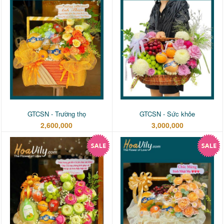
GTCSN - Trường thọ
GTCSN - Sức khỏe
2,600,000
3,000,000