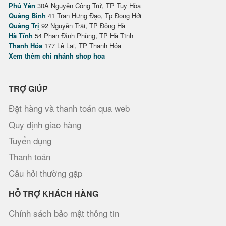
Phú Yên
30A Nguyễn Công Trứ, TP Tuy Hòa
Quảng Bình
41 Trần Hưng Đạo, Tp Đồng Hới
Quảng Trị
92 Nguyễn Trãi, TP Đông Hà
Hà Tĩnh
54 Phan Đình Phùng, TP Hà Tĩnh
Thanh Hóa
177 Lê Lai, TP Thanh Hóa
Xem thêm chi nhánh shop hoa
TRỢ GIÚP
Đặt hàng và thanh toán qua web
Quy định giao hàng
Tuyển dụng
Thanh toán
Câu hỏi thường gặp
HỖ TRỢ KHÁCH HÀNG
Chính sách bảo mật thông tin