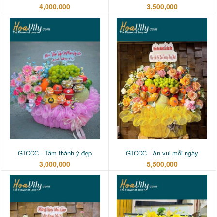
4,000,000
3,500,000
GTCCC - Tâm thành ý đẹp
GTCCC - An vui mỗi ngày
3,000,000
5,500,000