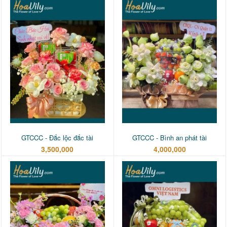
GTCCC - Đắc lộc đắc tài
GTCCC - Bình an phát tài
3,500,000
4,000,000