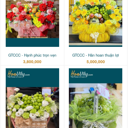
GTCCC - Hạnh phúc trọn vẹn
GTCCC - Hân hoan thuận lợi
3,800,000
5,000,000