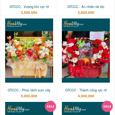
GTCCC - Vượng khí rực rỡ
GTCCC - An nhiên tài lộc
3,500,000
2,800,000
GTCCC - Phúc lành sum vầy
GTCCC - Thành công rực rỡ
5,000,000
4,500,000