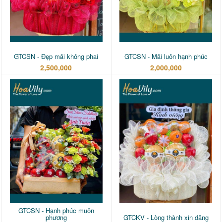
GTCSN - Đẹp mãi không phai
GTCSN - Mãi luôn hạnh phúc
2,500,000
2,000,000
GTCSN - Hạnh phúc muôn
phương
GTCKV - Lòng thành xin dâng