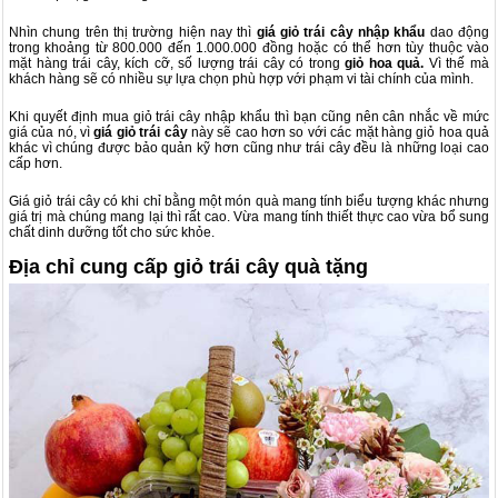
Nhìn chung trên thị trường hiện nay thì
giá giỏ trái cây nhập khẩu
dao động
trong khoảng từ 800.000 đến 1.000.000 đồng hoặc có thể hơn tùy thuộc vào
mặt hàng trái cây, kích cỡ, số lượng trái cây có trong
giỏ hoa quả.
Vì thế mà
khách hàng sẽ có nhiều sự lựa chọn phù hợp với phạm vi tài chính của mình.
Khi quyết định mua giỏ trái cây nhập khẩu thì bạn cũng nên cân nhắc về mức
giá của nó, vì
giá giỏ trái cây
này sẽ cao hơn so với các mặt hàng giỏ hoa quả
khác vì chúng được bảo quản kỹ hơn cũng như trái cây đều là những loại cao
cấp hơn.
Giá giỏ trái cây có khi chỉ bằng một món quà mang tính biểu tượng khác nhưng
giá trị mà chúng mang lại thì rất cao. Vừa mang tính thiết thực cao vừa bổ sung
chất dinh dưỡng tốt cho sức khỏe.
Địa chỉ cung cấp giỏ trái cây quà tặng