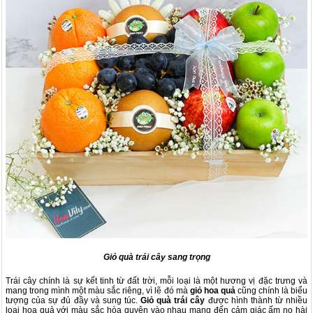
Giỏ quà trái cây sang trọng
Trái cây chính là sự kết tinh từ đất trời, mỗi loại là một hương vị đặc trưng và
mang trong mình một màu sắc riêng, vì lẽ đó mà
giỏ hoa quả
cũng chính là biểu
tượng của sự đủ đầy và sung túc.
G
iỏ quà trái cây
được hình thành từ nhiều
loại hoa quả với màu sắc hòa quyện vào nhau mang đến cảm giác ấm no hài