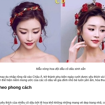
Mẫu vòng hoa đội đầu cô dâu xinh xắn
ay du nhập rộng rãi vào Châu Á, trở thành phụ kiện ngày cưới được yêu thích và k
n thể hiện niềm mong ước của các cô dâu về gia đình nhỏ bé luôn yên ấm, hòa th
theo phong cách
 yêu thích của nhiều cô dâu bởi lẽ hoa khô không những mang vẻ đẹp trang nhã, 