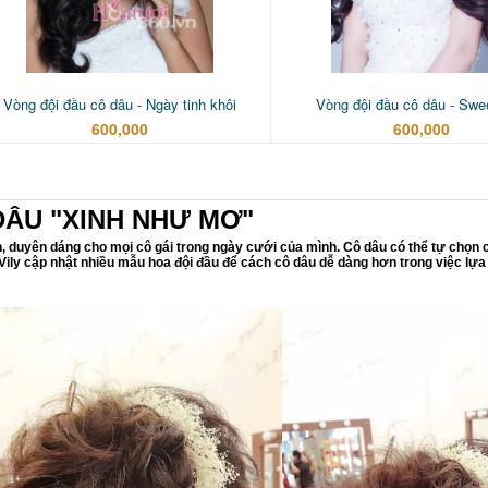
Vòng đội đầu cô dâu - Ngày tinh khôi
Vòng đội đầu cô dâu - Swee
600,000
600,000
DÂU "XINH NHƯ MƠ"
n, duyên dáng cho mọi cô gái trong ngày cưới của mình. Cô dâu có thể tự chọn c
aVily cập nhật nhiều mẫu hoa đội đầu để cách cô dâu dễ dàng hơn trong việc lự