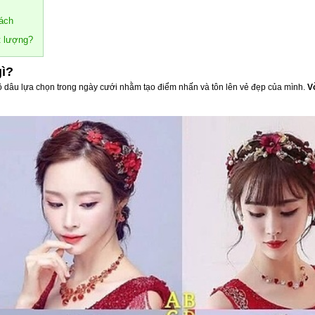
cách
ất lượng?
gì?
ô dâu lựa chọn trong ngày cưới nhằm tạo điểm nhấn và tôn lên vẻ đẹp của mình.
V