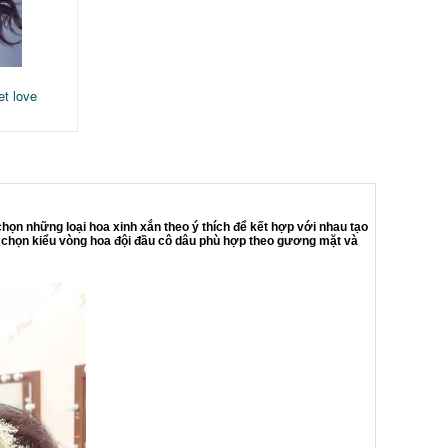
t love
họn những loại hoa xinh xắn theo ý thích để kết hợp với nhau tạo
a chọn kiểu vòng hoa đội đầu cô dâu phù hợp theo gương mặt và