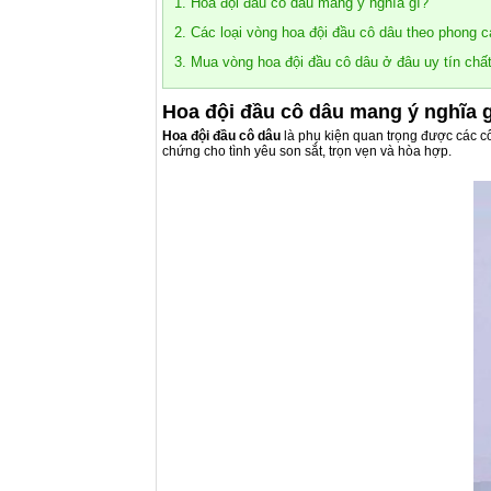
1. Hoa đội đầu cô dâu mang ý nghĩa gì?
2. Các loại vòng hoa đội đầu cô dâu theo phong 
3. Mua vòng hoa đội đầu cô dâu ở đâu uy tín ch
Hoa đội đầu cô dâu mang ý nghĩa 
Hoa đội đầu cô dâu
là phụ kiện quan trọng được các c
chứng cho tình yêu son sắt, trọn vẹn và hòa hợp.