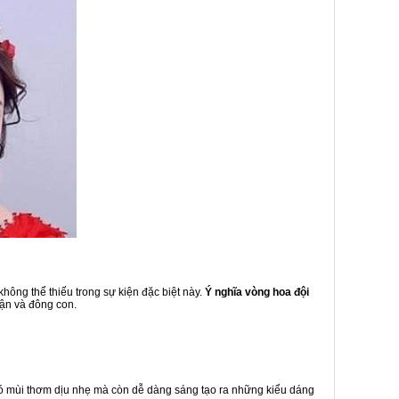
hông thể thiếu trong sự kiện đặc biệt này.
Ý nghĩa vòng hoa đội
uận và đông con.
có mùi thơm dịu nhẹ mà còn dễ dàng sáng tạo ra những kiểu dáng