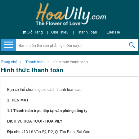
Giỏ Hàng
|
Giới Thiệu
|
Thanh Toán
|
Liên Hệ
Trang chủ
Thanh toán
Hình thức thanh toán
Hình thức thanh toán
Bạn có thể chọn một số cách thanh toán sau:
1. TIỀN MẶT
1.1 Thanh toán trực tiếp tại văn phòng công ty
DỊCH VỤ HOA TƯƠI - HOA VILY
Địa chỉ:
413 Lê Văn Sỹ, P.2, Q. Tân Bình, Sài Gòn