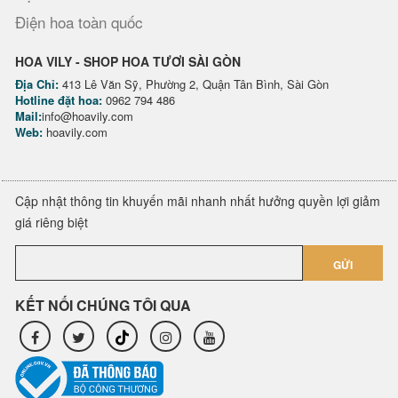
Điện hoa toàn quốc
HOA VILY - SHOP HOA TƯƠI SÀI GÒN
Địa Chỉ:
413 Lê Văn Sỹ, Phường 2, Quận Tân Bình, Sài Gòn
Hotline đặt hoa:
0962 794 486
Mail:
info@hoavily.com
Web:
hoavily.com
Cập nhật thông tin khuyến mãi nhanh nhất hưởng quyền lợi giảm
giá riêng biệt
GỬI
KẾT NỐI CHÚNG TÔI QUA