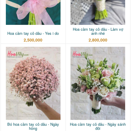
Hoa cầm tay cô dâu - Làm vợ
Hoa cầm tay cô dâu - Yes i do
anh nhé
2,500,000
2,800,000
Bó hoa cầm tay cô dâu - Ngày
Hoa cầm tay cô dâu - Ngày sánh
hồng
đôi