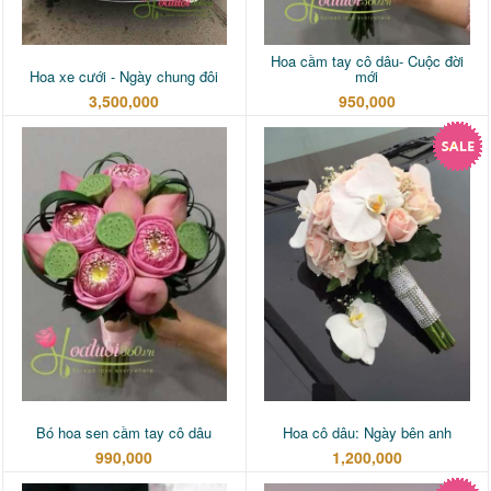
Hoa cầm tay cô dâu- Cuộc đời
Hoa xe cưới - Ngày chung đôi
mới
3,500,000
950,000
Bó hoa sen cầm tay cô dâu
Hoa cô dâu: Ngày bên anh
990,000
1,200,000