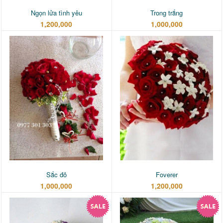
Ngọn lửa tình yêu
Trong trắng
1,200,000
1,000,000
Sắc đỏ
Foverer
1,000,000
1,200,000