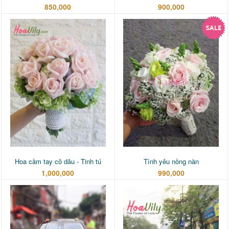
850,000
900,000
Hoa cầm tay cô dâu - Tinh tú
Tình yêu nồng nàn
1,000,000
990,000