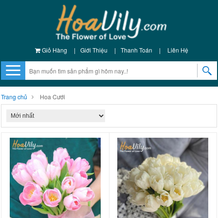
Giỏ Hàng
|
Giới Thiệu
|
Thanh Toán
|
Liên Hệ
Trang chủ
Hoa Cưới