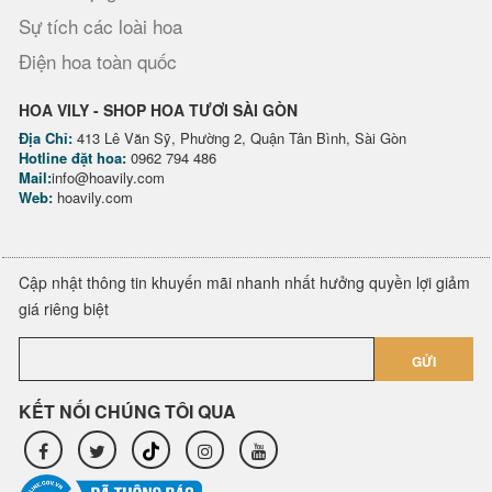
Sự tích các loài hoa
Điện hoa toàn quốc
HOA VILY - SHOP HOA TƯƠI SÀI GÒN
Địa Chỉ:
413 Lê Văn Sỹ, Phường 2, Quận Tân Bình, Sài Gòn
Hotline đặt hoa:
0962 794 486
Mail:
info@hoavily.com
Web:
hoavily.com
Cập nhật thông tin khuyến mãi nhanh nhất hưởng quyền lợi giảm
giá riêng biệt
GỬI
KẾT NỐI CHÚNG TÔI QUA