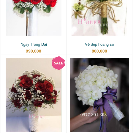
Ngày Trọng Đại
Vẻ đẹp hoang sơ
990,000
800,000