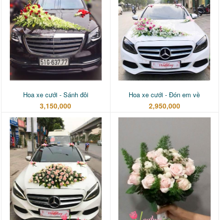
Hoa xe cưới - Sánh đôi
Hoa xe cưới - Đón em về
3,150,000
2,950,000