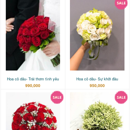
Hoa cô dâu- Trái thơm tình yêu
Hoa cô dâu- Sự khởi đầu
990,000
950,000