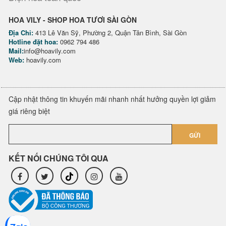
HOA VILY - SHOP HOA TƯƠI SÀI GÒN
Địa Chỉ:
413 Lê Văn Sỹ, Phường 2, Quận Tân Bình, Sài Gòn
Hotline đặt hoa:
0962 794 486
Mail:
info@hoavily.com
Web:
hoavily.com
Cập nhật thông tin khuyến mãi nhanh nhất hưởng quyền lợi giảm
giá riêng biệt
GỬI
KẾT NỐI CHÚNG TÔI QUA