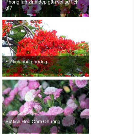
Phong lan xinh đẹp gắn với sự tích
gì?
Sự tích hoa phượng
Sự tích Hoa Cẩm Chướng