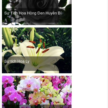
Sự Tích Hoa Hồng Đen Huyền Bí
Sự tích Hoa Ly