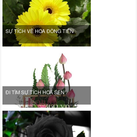
SỰ TÍCH VỀ HOA ĐỒNG TIỀN
ĐI TÌM SỰ TÍCH HOA SEN