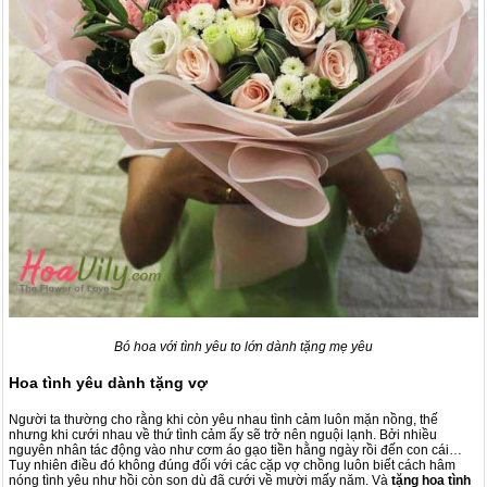
Bó hoa với tình yêu to lớn dành tặng mẹ yêu
Hoa tình yêu dành tặng vợ
Người ta thường cho rằng khi còn yêu nhau tình cảm luôn mặn nồng, thế
nhưng khi cưới nhau về thứ tình cảm ấy sẽ trở nên nguội lạnh. Bởi nhiều
nguyên nhân tác động vào như cơm áo gạo tiền hằng ngày rồi đến con cái…
Tuy nhiên điều đó không đúng đối với các cặp vợ chồng luôn biết cách hâm
nóng tình yêu như hồi còn son dù đã cưới về mười mấy năm. Và
tặng hoa tình