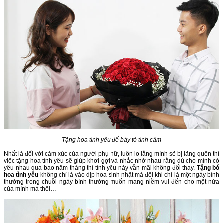
Tặng hoa tình yêu để bày tỏ tình cảm
Nhất là đối với cảm xúc của người phụ nữ, luôn lo lắng mình sẽ bị lãng quên thì
việc tặng hoa tình yêu sẽ giúp khơi gợi và nhắc nhở nhau rằng dù cho mình có
yêu nhau qua bao năm tháng thì tình yêu này vẫn mãi không đổi thay.
Tặng bó
hoa tình yêu
không chỉ là vào dịp hoa sinh nhật mà đôi khi chỉ là một ngày bình
thường trong chuỗi ngày bình thường muốn mang niềm vui đến cho một nửa
của mình mà thôi…