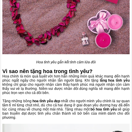
Hoa tình yêu gắn kết tình cảm lứa đôi
Vì sao nên tặng hoa trong tình yêu?
Hoa chính là món quà tuyệt vời hơn hẳn những món quà khác mang đến hạnh
phúc ngất ngây cho người nhận lẫn người tặng. Khi tặng
lẵng hoa tình yêu
không chỉ giúp cho người nhận cảm thấy hạnh phúc mà người nhận còn cảm
thấy vui vẻ lạ thường. Niềm vui được nhân đôi đúng nghĩa sẽ mang đến hạnh
phúc trọn vẹn cho cả đôi bên.
Tặng những bông
hoa tình yêu
đẹp
nhất cho người mình yêu chính là sự quan
tâm tỉ mỉ từng chút nhỏ, dù cho cả hai đang ở giai đoạn yêu đương hay đã đến
lúc cùng nhau về chung một mái nhà. Tặng nhau một
bó hoa tình yêu
sẽ giúp
bạn truyền đạt được tình yêu chân thành vô bờ bến của mình dành cho đối
phương.