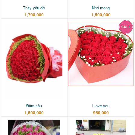
Thấy yêu đời
Nhớ mong
1,700,000
1,500,000
Đậm sâu
I love you
1,500,000
950,000