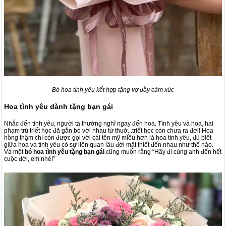
Bó hoa tình yêu kết hợp tặng vợ đầy cảm xúc
Hoa tình yêu dành tặng bạn gái
Nhắc đến tình yêu, người ta thường nghĩ ngay đến hoa. Tình yêu và hoa, hai
phạm trù triết học đã gắn bó với nhau từ thuở...triết học còn chưa ra đời! Hoa
hồng thậm chí còn được gọi với cái tên mỹ miều hơn là hoa tình yêu, đủ biết
giữa hoa và tình yêu có sự liên quan lâu đời mật thiết đến nhau như thế nào.
Và một
bó hoa tình yêu tặng bạn gái
cũng muốn rằng “Hãy đi cùng anh đến hết
cuộc đời, em nhé!”