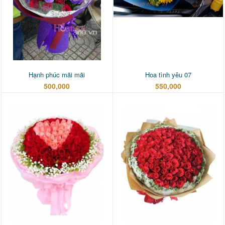
Hạnh phúc mãi mãi
Hoa tình yêu 07
500,000
550,000