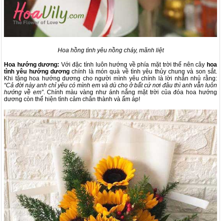
Hoa hồng tình yêu nồng cháy, mãnh liệt
Hoa hướng dương:
Với đặc tính luôn hướng về phía mặt trời thế nên cây
hoa
tình yêu hướng dương
chính là món quà về tình yêu thủy chung và son sắt.
Khi tặng hoa hướng dương cho người mình yêu chính là lời nhắn nhủ rằng:
“Cả đời này anh chỉ yêu có mình em và dù cho ở bất cứ nơi đâu thì anh vẫn luôn
hướng về em”
. Chính màu vàng như ánh nắng mặt trời của đóa hoa hướng
dương còn thể hiện tình cảm chân thành và ấm áp!