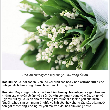
Hoa lan chuông cho một tình yêu dịu dàng ấm áp
Hoa lưu ly
: Là loài hoa thủy chung với từng sắc hoa ý nghĩa tượng trưng cho
tình yêu đích thực cùng những hoài niệm thương nhớ.
Hoa sim
: Đây cũng chính là loài
hoa biểu tượng cho tình yêu
và gắn liền với
những câu chuyện về tình yêu đôi lứa vẫn còn ngại ngùng và e ấp. Chính vẻ
đẹp thu hút ấy đã khiến cho các chàng trai muốn thổ lộ tình yêu của mình.
Ngoài ra hoa sim còn mang ý nghĩa về tình yêu thủy chung sâu sắc của người
con gái chờ chồng, chờ người yêu mãi trên đồi hoa sim đang nở rộ.