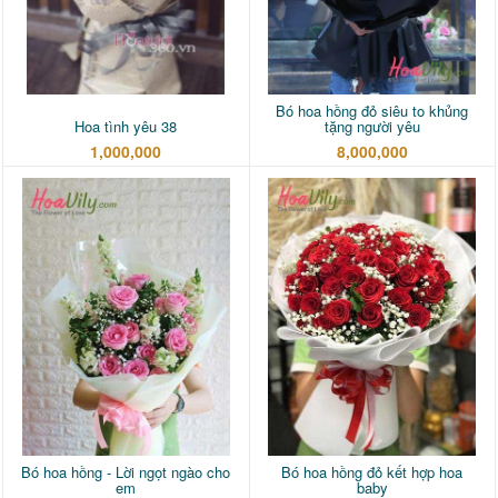
Bó hoa hồng đỏ siêu to khủng
Hoa tình yêu 38
tặng người yêu
1,000,000
8,000,000
Bó hoa hồng - Lời ngọt ngào cho
Bó hoa hồng đỏ kết hợp hoa
em
baby