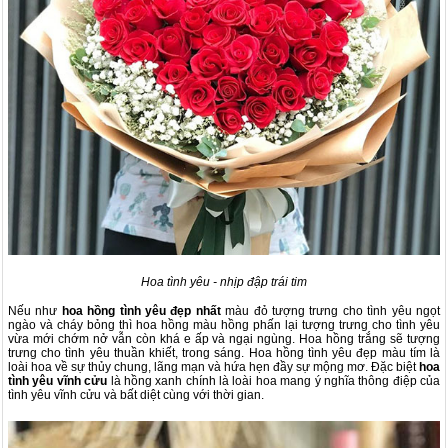
Hoa tình yêu - nhịp đập trái tim
Nếu như
hoa hồng tình yêu đẹp nhất
màu đỏ tượng trưng cho tình yêu ngọt
ngào và cháy bỏng thì hoa hồng màu hồng phấn lại tượng trưng cho tình yêu
vừa mới chớm nở vẫn còn khá e ấp và ngại ngùng. Hoa hồng trắng sẽ tượng
trưng cho tình yêu thuần khiết, trong sáng. Hoa hồng tình yêu đẹp màu tím là
loài hoa về sự thủy chung, lãng mạn và hứa hẹn đầy sự mộng mơ. Đặc biệt
hoa
tình yêu vĩnh cửu
là hồng xanh chính là loài hoa mang ý nghĩa thông điệp của
tình yêu vĩnh cửu và bất diệt cùng với thời gian.