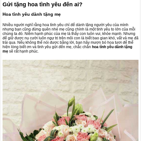
Gửi tặng hoa tình yêu đến ai?
Hoa tình yêu dành tặng mẹ
Nhiều người nghĩ rằng hoa tình yêu chỉ để dành tặng người yêu của mình
nhưng bạn cũng đừng quên nhé mẹ cũng chính là một tình yêu to lớn của mỗi
chúng ta đó. Niềm hạnh phúc của mẹ là thấy con luôn vui, khỏe mạnh. Nhưng
để giữ được nụ cười luôn ngự trị trên môi con là biết bao gian khó, vất vả mẹ đã
trải qua. Nếu không thể nói được bằng lời, bạn hãy mượn bó hoa tươi để thể
hiện lòng biết ơn và tình yêu gửi đến mẹ, chắc chắn
hoa tình yêu dành tặng
mẹ
sẽ rất hạnh phúc.