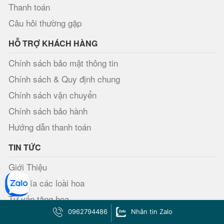
Thanh toán
Câu hỏi thường gặp
HỖ TRỢ KHÁCH HÀNG
Chính sách bảo mật thông tin
Chính sách & Quy định chung
Chính sách vận chuyển
Chính sách bảo hành
Hướng dẫn thanh toán
TIN TỨC
Giới Thiệu
Ý nghĩa các loài hoa
Tư vấn tặng hoa
0962794486
Nhắn tin Zalo
Sự tích các loài hoa