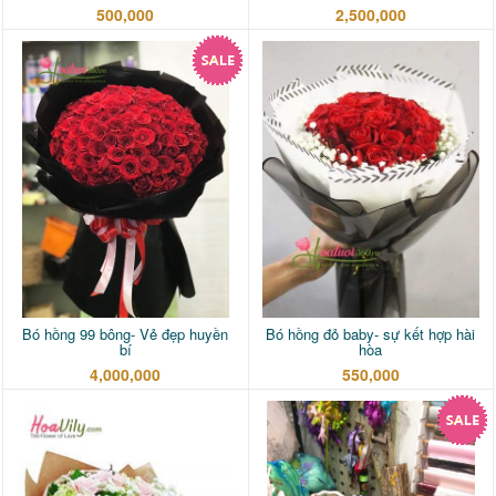
500,000
2,500,000
Bó hồng 99 bông- Vẻ đẹp huyền
Bó hồng đỏ baby- sự kết hợp hài
bí
hòa
4,000,000
550,000