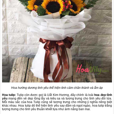
Hoa hướng dương tình yêu thể hiện tình cảm chân thành và ấm áp
Hoa tulip:
Tulip còn được gọi là Uất Kim Hương, đây chính là loài
hoa đẹp tình
yêu
mang đến vẻ đẹp lộng lẫy và kiêu sa và tượng trưng cho tình yêu đôi lứa.
Mỗi màu sắc của hoa Tulip cũng sẽ tượng trưng cho những ý nghĩa riêng biệt
khác nhau. Hoa tulip đỏ thể hiện tình yêu say đắm và ngọt ngào, hoa tulip trắng
tượng trưng cho tình yêu thuần khiết tựa như ánh nắng ban mai.