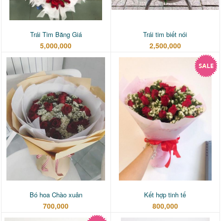
Trái Tim Băng Giá
Trái tim biết nói
5,000,000
2,500,000
Bó hoa Chào xuân
Kết hợp tinh tế
700,000
800,000