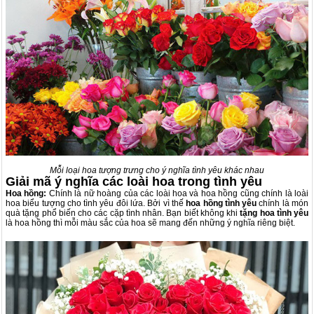
Mỗi loại hoa tượng trưng cho ý nghĩa tình yêu khác nhau
Giải mã ý nghĩa các loài hoa trong tình yêu
Hoa hồng:
Chính là nữ hoàng của các loài hoa và hoa hồng cũng chính là loài
hoa biểu tượng cho tình yêu đôi lứa. Bởi vì thế
hoa hồng tình yêu
chính là món
quà tặng phổ biến cho các cặp tình nhân. Bạn biết không khi
tặng
hoa tình yêu
là hoa hồng thì mỗi màu sắc của hoa sẽ mang đến những ý nghĩa riêng biệt.