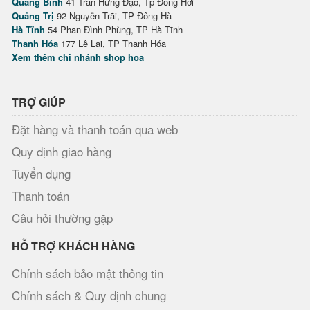
Quảng Bình
41 Trần Hưng Đạo, Tp Đồng Hới
Quảng Trị
92 Nguyễn Trãi, TP Đông Hà
Hà Tĩnh
54 Phan Đình Phùng, TP Hà Tĩnh
Thanh Hóa
177 Lê Lai, TP Thanh Hóa
Xem thêm chi nhánh shop hoa
TRỢ GIÚP
Đặt hàng và thanh toán qua web
Quy định giao hàng
Tuyển dụng
Thanh toán
Câu hỏi thường gặp
HỖ TRỢ KHÁCH HÀNG
Chính sách bảo mật thông tin
Chính sách & Quy định chung