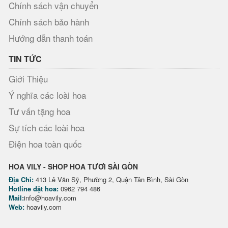
Chính sách vận chuyển
Chính sách bảo hành
Hướng dẫn thanh toán
TIN TỨC
Giới Thiệu
Ý nghĩa các loài hoa
Tư vấn tặng hoa
Sự tích các loài hoa
Điện hoa toàn quốc
HOA VILY - SHOP HOA TƯƠI SÀI GÒN
Địa Chỉ:
413 Lê Văn Sỹ, Phường 2, Quận Tân Bình, Sài Gòn
Hotline đặt hoa:
0962 794 486
Mail:
info@hoavily.com
Web:
hoavily.com