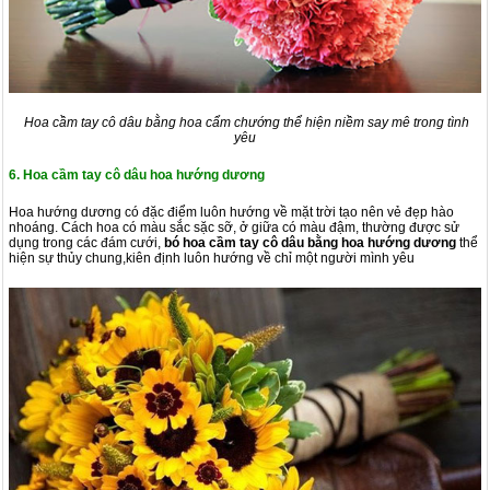
Hoa cầm tay cô dâu bằng hoa cẩm chướng thể hiện niềm say mê trong tình
yêu
6. Hoa cầm tay cô dâu hoa hướng dương
Hoa hướng dương có đặc điểm luôn hướng về mặt trời tạo nên vẻ đẹp hào
nhoáng. Cách hoa có màu sắc sặc sỡ, ở giữa có màu đậm, thường được sử
dụng trong các đám cưới,
bó
hoa cầm tay cô dâu bằng hoa hướng dương
thể
hiện sự thủy chung,kiên định luôn hướng về chỉ một người mình yêu