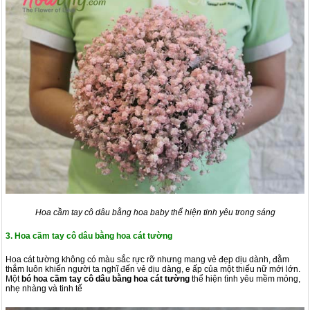
Hoa cầm tay cô dâu bằng hoa baby thể hiện tinh yêu trong sáng
3. Hoa cầm tay cô dâu bằng hoa cát tường
Hoa cát tường không có màu sắc rực rỡ nhưng mang vẻ đẹp dịu dành, đằm
thắm luôn khiến người ta nghĩ đến vẻ dịu dàng, e ấp của một thiếu nữ mới lớn.
Một
bó hoa cầm tay cô dâu bằng hoa cát tường
thể hiện tình yêu mềm mỏng,
nhẹ nhàng và tinh tế