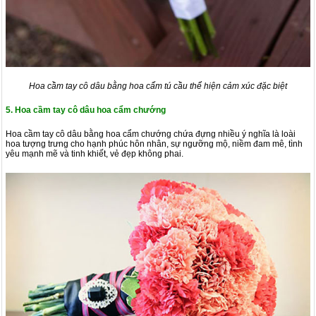
Hoa cầm tay cô dâu bằng hoa cẩm tú cầu thể hiện cảm xúc đặc biệt
5. Hoa cầm tay cô dâu hoa cẩm chướng
Hoa cầm tay cô dâu bằng hoa cẩm chướng chứa đựng nhiều ý nghĩa là loài
hoa tượng trưng cho hạnh phúc hôn nhân, sự ngưỡng mộ, niềm đam mê, tình
yêu mạnh mẽ và tinh khiết, vẻ đẹp không phai.