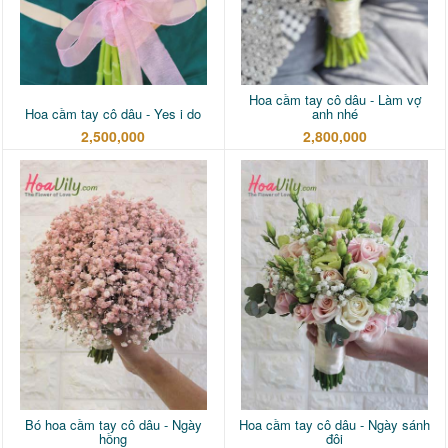
Hoa cầm tay cô dâu - Làm vợ
Hoa cầm tay cô dâu - Yes i do
anh nhé
2,500,000
2,800,000
Bó hoa cầm tay cô dâu - Ngày
Hoa cầm tay cô dâu - Ngày sánh
hồng
đôi