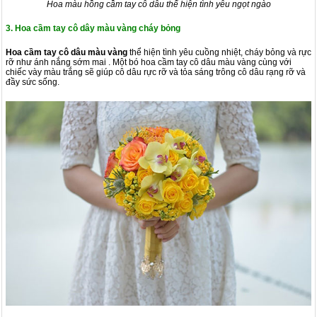
Hoa màu hồng cầm tay cô dâu thể hiện tình yêu ngọt ngào
3. Hoa cầm tay cô dây màu vàng cháy bỏng
Hoa cầm tay cô dâu màu vàng
thể hiện tình yêu cuồng nhiệt, cháy bỏng và rực
rỡ như ánh nắng sớm mai . Một bó hoa cầm tay cô dâu màu vàng cùng với
chiếc vày màu trắng sẽ giúp cô dâu rực rỡ và tỏa sáng trông cô dâu rạng rỡ và
đầy sức sống.