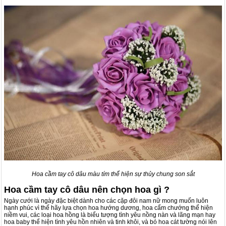
Hoa cầm tay cô dâu màu tím thể hiện sự thủy chung son sắt
Hoa cầm tay cô dâu nên chọn hoa gì ?
Ngày cưới là ngày đặc biệt dành cho các cặp đôi nam nữ mong muốn luôn
hạnh phúc vì thế hãy lựa chọn hoa hướng dương, hoa cẩm chướng thể hiện
niềm vui, các loại hoa hồng là biểu tượng tình yêu nồng nàn và lãng mạn hay
hoa baby thể hiện tình yêu hồn nhiên và tinh khôi, và bó hoa cát tường nói lên