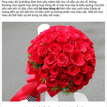
Hoa màu đỏ là khẳng định tình yêu mãnh liệt cho cô dâu và chú rể, thông
thường mọi người hay dùng hoa hồng đỏ vì loài hoa này là biểu tượng của tình
yêu nên khi cô dâu cầm một
bó hoa hồng đỏ
trên nền váy cưới màu trắng sẽ
mang đến sự nổi bật cho cô dâu nhờ sự tương phản của màu sắc. Một bó hoa
màu đỏ thể hiện sự trẻ trung và đầy mê hoặc.