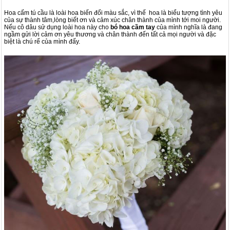
Hoa cấm tú cầu là loài hoa biến đổi màu sắc, vì thế hoa là biểu tượng tình yêu
của sự thành tâm,lòng biết ơn và cảm xúc chân thành của mình tới moi người.
Nếu cô dâu sử dụng loài hoa này cho
bó hoa cầm tay
của mình nghĩa là đang
ngầm gửi lời cảm ơn yêu thương và chân thành đến tất cả mọi người và đặc
biệt là chú rể của mình đấy.