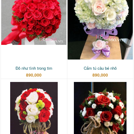
Đỏ như tình trong tim
Cẩm tú cầu bé nhỏ
890,000
890,000