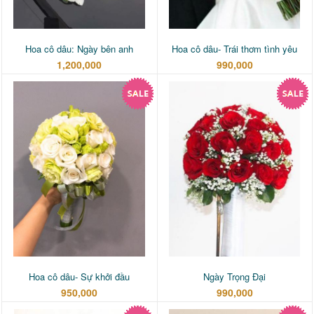
Hoa cô dâu: Ngày bên anh
Hoa cô dâu- Trái thơm tình yêu
1,200,000
990,000
Hoa cô dâu- Sự khởi đầu
Ngày Trọng Đại
950,000
990,000