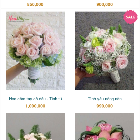
850,000
900,000
Hoa cầm tay cô dâu - Tinh tú
Tình yêu nồng nàn
1,000,000
990,000