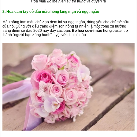
Hoa màu đỏ thể hiện sự trẻ trung và quyến rũ
2. Hoa cầm tay cô dâu màu hồng lãng mạn và ngọt ngào
Màu hồng làm màu chủ đạo đem lại sự ngọt ngào, đáng yêu cho chủ sở hữu
của nó. Cùng với kiểu trang điểm son hồng tự nhiên là một trong xu hướng
trang điểm cô dâu 2020 này đấy các bạn.
Bó hoa cưới màu hồng
pastel trở
thành “người bạn đồng hành” tuyệt vời cho cô dâu.