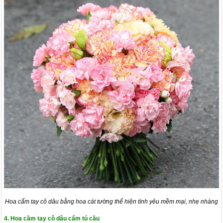
Hoa cẩm tay cô dâu bằng hoa cát tường thể hiện tình yêu mềm mại, nhẹ nhàng
4. Hoa cầm tay cô dâu cẩm tú cầu