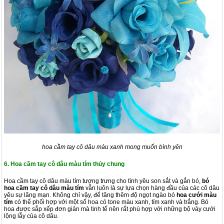
hoa cầm tay cô dâu màu xanh mong muốn bình yên
6. Hoa cầm tay cô dâu màu tím thủy chung
Hoa cầm tay cô dâu màu tím tượng trưng cho tình yêu son sắt và gắn bó,
bó
hoa cầm tay cô dâu màu tím
vẫn luôn là sự lựa chọn hàng đầu của các cô dâu
yêu sự lãng mạn. Không chỉ vậy, để tăng thêm độ ngọt ngào bó
hoa cưới màu
tím
có thể phối hợp với một số hoa có tone màu xanh, tím xanh và trắng. Bó
hoa được sắp xếp đơn giản mà tinh tế nên rất phù hợp với những bộ váy cưới
lộng lẫy của cô dâu.