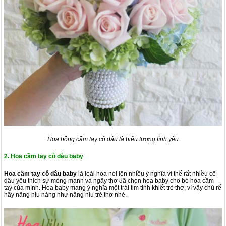
Hoa hồng cầm tay cô dâu là biểu tượng tình yêu
2. Hoa cầm tay cô dâu baby
Hoa cầm tay cô dâu baby
là loài hoa nói lên nhiều ý nghĩa vì thế rất nhiều cô
dâu yêu thích sự mỏng manh và ngây thơ đã chọn hoa baby cho bó hoa cầm
tay của mình. Hoa baby mang ý nghĩa một trái tim tinh khiết trẻ thơ, vì vậy chú rể
hãy nâng niu nàng như nâng niu trẻ thơ nhé.