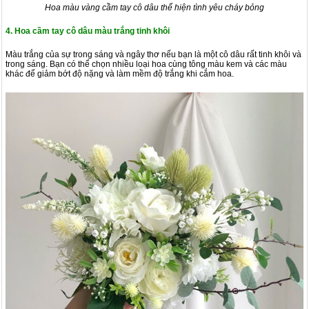
Hoa màu vàng cầm tay cô dâu thể hiện tình yêu cháy bỏng
4. Hoa cầm tay cô dâu màu trắng tinh khôi
Màu trắng của sự trong sáng và ngây thơ nếu bạn là một cô dâu rất tinh khôi và
trong sáng. Bạn có thể chọn nhiều loại hoa cùng tông màu kem và các màu
khác để giảm bớt độ nặng và làm mềm độ trắng khi cắm hoa.