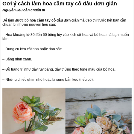
Gợi ý cách làm hoa cầm tay cô dâu đơn giản
Nguyên liệu cần chuẩn bị
Để làm được bó
hoa cầm tay cô dâu đơn giản
mà đẹp thì trước hết bạn cần
chuẩn bị những nguyên liệu sau:
– Hoa khoảng từ 30 đến 60 bông tùy vào kích cỡ hoa và bó hoa mà bạn muốn
làm.
– Dụng cụ kéo cắt hoa hoặc dao sắc.
– Băng dính xanh.
– Đồ trang trí như dây ruy băng, dây thừng theo tone màu của bó hoa.
– Những chiếc ghim nhỏ hoặc là súng bắn keo (nếu có).