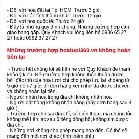
- Đối với hoa đặt tại Tp. HCM: Trước 3 giờ
- Đối với các tỉnh thành khác: Trước 12 giờ
- Đối với hoa quốc tế: Trước 24 giờ
- Đây là những quy định chung: Những trường hợp cần
giao hàng gấp. Quý Khách vui lòng liên hệ 0936 65 27
27 hoặc 0982 37 27 27
Những trường hợp hoatuoi360.vn không hoàn
tiền lại
- Trước hết chúng tôi sẽ liên hệ với Quý Khách để tham
khảo ý kiến. Nếu trường hợp không thỏa thuận được,
bởi đặc thù của hoa tươi chỉ cho phép lưu lai khoảng từ
5 giờ đến 7 giờ. thì đơn hàng xem như đã được chuyển
và không hoàn lại tiền.
- Người nhận hoa trong địa chỉ không nhận hoa
- Người đặt hàng không nhận hàng (hủy đơn hàng sau 4
giờ )
- Trường hợp cho sai địa chỉ, số điện thoại, mà chúng tôi
không thể liên lạc sau 6 tiếng đồng hồ, không tìm được
địa chỉ.
- Những nơi không cho phép mang hoa đến. Có thể sẽ
mang đến một nơi khác ( tính thêm phí )