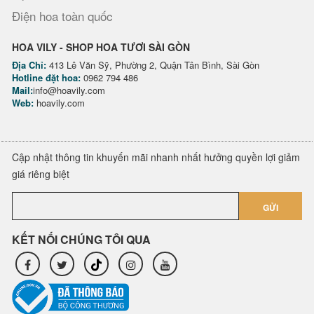
Điện hoa toàn quốc
HOA VILY - SHOP HOA TƯƠI SÀI GÒN
Địa Chỉ:
413 Lê Văn Sỹ, Phường 2, Quận Tân Bình, Sài Gòn
Hotline đặt hoa:
0962 794 486
Mail:
info@hoavily.com
Web:
hoavily.com
Cập nhật thông tin khuyến mãi nhanh nhất hưởng quyền lợi giảm
giá riêng biệt
GỬI
KẾT NỐI CHÚNG TÔI QUA