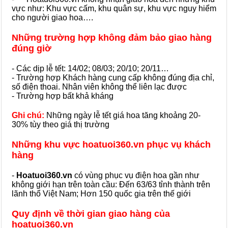
vực như: Khu vực cấm, khu quân sự, khu vực nguy hiểm
cho người giao hoa….
Những trường hợp không đảm bảo giao hàng
đúng giờ
- Các dịp lễ tết: 14/02; 08/03; 20/10; 20/11…
- Trường hợp Khách hàng cung cấp không đúng địa chỉ,
số điện thoai. Nhân viên không thể liên lạc được
- Trường hợp bất khả kháng
Ghi chú:
Những ngày lễ tết giá hoa tăng khoảng 20-
30% tùy theo giá thị trường
Những khu vực hoatuoi360.vn phục vụ khách
hàng
-
Hoatuoi360.vn
có vùng phục vụ điện hoa gần như
không giới hạn trên toàn cầu: Đến 63/63 tỉnh thành trên
lãnh thổ Việt Nam; Hơn 150 quốc gia trên thế giới
Quy định về thời gian giao hàng của
hoatuoi360.vn