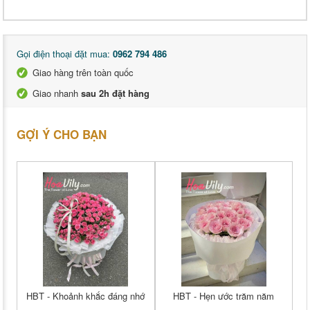
Gọi điện thoại đặt mua:
0962 794 486
Giao hàng trên toàn quốc
Giao nhanh
sau 2h đặt hàng
GỢI Ý CHO BẠN
HBT - Khoảnh khắc đáng nhớ
HBT - Hẹn ước trăm năm