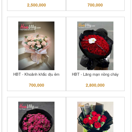
2,500,000
700,000
HBT - Khoảnh khắc dịu êm
HBT - Lãng mạn nồng cháy
700,000
2,800,000