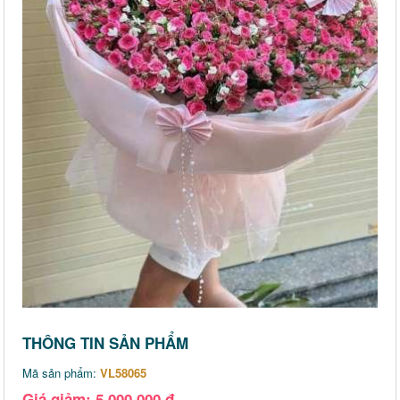
THÔNG TIN SẢN PHẨM
Mã sản phẩm:
VL58065
Giá giảm: 5,000,000 đ