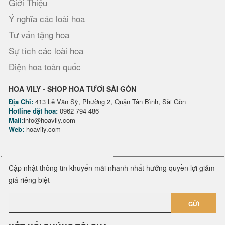
Giới Thiệu
Ý nghĩa các loài hoa
Tư vấn tặng hoa
Sự tích các loài hoa
Điện hoa toàn quốc
HOA VILY - SHOP HOA TƯƠI SÀI GÒN
Địa Chỉ:
413 Lê Văn Sỹ, Phường 2, Quận Tân Bình, Sài Gòn
Hotline đặt hoa:
0962 794 486
Mail:
info@hoavily.com
Web:
hoavily.com
Cập nhật thông tin khuyến mãi nhanh nhất hưởng quyền lợi giảm
giá riêng biệt
GỬI