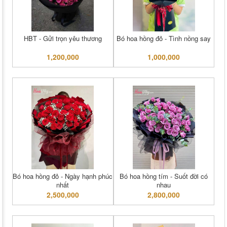
HBT - Gửi trọn yêu thương
Bó hoa hồng đỏ - Tình nồng say
1,200,000
1,000,000
Bó hoa hồng đỏ - Ngày hạnh phúc
Bó hoa hồng tím - Suốt đời có
nhất
nhau
2,500,000
2,800,000