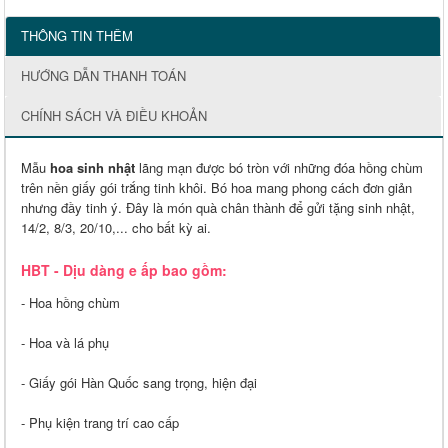
THÔNG TIN THÊM
HƯỚNG DẪN THANH TOÁN
CHÍNH SÁCH VÀ ĐIỀU KHOẢN
Mẫu
hoa sinh nhật
lãng mạn được bó tròn với những đóa hồng chùm
trên nền giấy gói trắng tinh khôi. Bó hoa mang phong cách đơn giản
nhưng đầy tinh ý. Đây là món quà chân thành để gửi tặng sinh nhật,
14/2, 8/3, 20/10,... cho bất kỳ ai.
HBT - Dịu dàng e ấp bao gồm:
- Hoa hồng chùm
- Hoa và lá phụ
- Giấy gói Hàn Quốc sang trọng, hiện đại
- Phụ kiện trang trí cao cấp