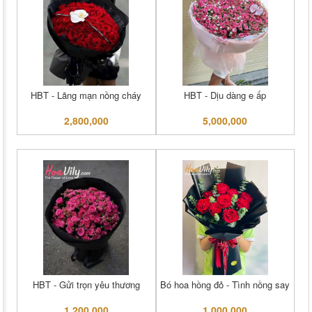
HBT - Lãng mạn nồng cháy
HBT - Dịu dàng e ấp
2,800,000
5,000,000
HBT - Gửi trọn yêu thương
Bó hoa hồng đỏ - Tình nồng say
1,200,000
1,000,000