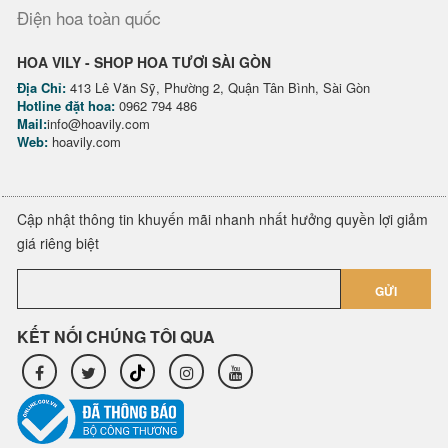
Điện hoa toàn quốc
HOA VILY - SHOP HOA TƯƠI SÀI GÒN
Địa Chỉ:
413 Lê Văn Sỹ, Phường 2, Quận Tân Bình, Sài Gòn
Hotline đặt hoa:
0962 794 486
Mail:
info@hoavily.com
Web:
hoavily.com
Cập nhật thông tin khuyến mãi nhanh nhất hưởng quyền lợi giảm
giá riêng biệt
GỬI
KẾT NỐI CHÚNG TÔI QUA