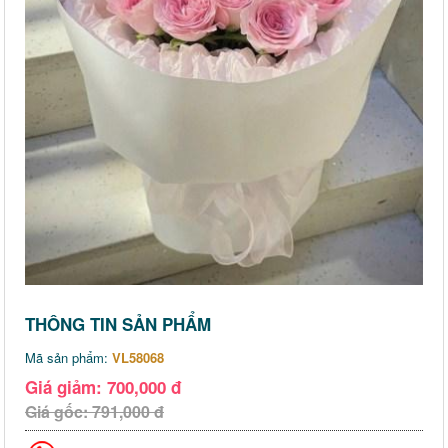
THÔNG TIN SẢN PHẨM
Mã sản phẩm:
VL58068
Giá giảm: 700,000 đ
Giá gốc: 791,000 đ