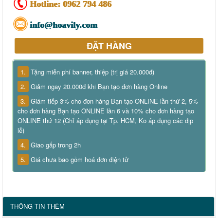
Hotline:
0962 794 486
info@hoavily.com
ĐẶT HÀNG
1.
Tặng miễn phí banner, thiệp (trị giá 20.000đ)
2.
Giảm ngay 20.000đ khi Bạn tạo đơn hàng Online
3.
Giảm tiếp 3% cho đơn hàng Bạn tạo ONLINE lần thứ 2, 5%
cho đơn hàng Bạn tạo ONLINE lần 6 và 10% cho đơn hàng tạo
ONLINE thứ 12 (Chỉ áp dụng tại Tp. HCM, Ko áp dụng các dịp
lễ)
4.
Giao gấp trong 2h
5.
Giá chưa bao gồm hoá đơn điện tử
THÔNG TIN THÊM