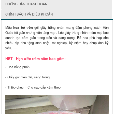
HƯỚNG DẪN THANH TOÁN
CHÍNH SÁCH VÀ ĐIỀU KHOẢN
Mẫu
hoa bó tròn
gói giấy trắng nhăn mang đậm phong cách Hàn
Quốc tối giản nhưng vẫn lãng mạn. Lớp giấy trắng nhăn mềm mại bao
quanh tạo cảm giác trong trẻo và sang trọng. Bó hoa phù hợp cho
nhiều dịp như tặng sinh nhật, tốt nghiệp, kỷ niệm hay chụp ảnh kỷ
yếu,.....
HBT - Hẹn ước trăm năm bao gồm:
- Hoa hồng phấn
- Giấy gói hiện đại, sang trọng
- Thiệp chúc mừng cao cấp kèm theo