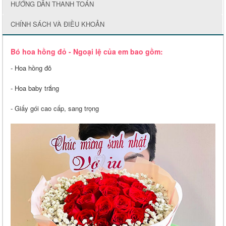
HƯỚNG DẪN THANH TOÁN
CHÍNH SÁCH VÀ ĐIỀU KHOẢN
Bó hoa hồng đỏ - Ngoại lệ của em bao gồm:
- Hoa hồng đỏ
- Hoa baby trắng
- Giấy gói cao cấp, sang trọng