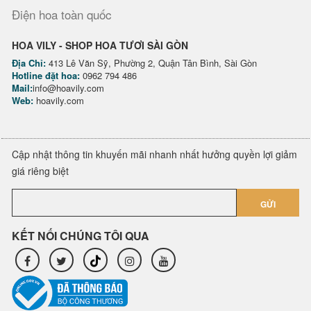
Điện hoa toàn quốc
HOA VILY - SHOP HOA TƯƠI SÀI GÒN
Địa Chỉ:
413 Lê Văn Sỹ, Phường 2, Quận Tân Bình, Sài Gòn
Hotline đặt hoa:
0962 794 486
Mail:
info@hoavily.com
Web:
hoavily.com
Cập nhật thông tin khuyến mãi nhanh nhất hưởng quyền lợi giảm
giá riêng biệt
GỬI
KẾT NỐI CHÚNG TÔI QUA