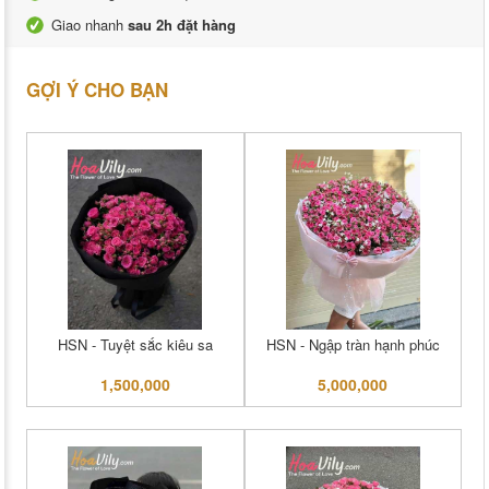
Giao nhanh
sau 2h đặt hàng
GỢI Ý CHO BẠN
HSN - Tuyệt sắc kiêu sa
HSN - Ngập tràn hạnh phúc
1,500,000
5,000,000