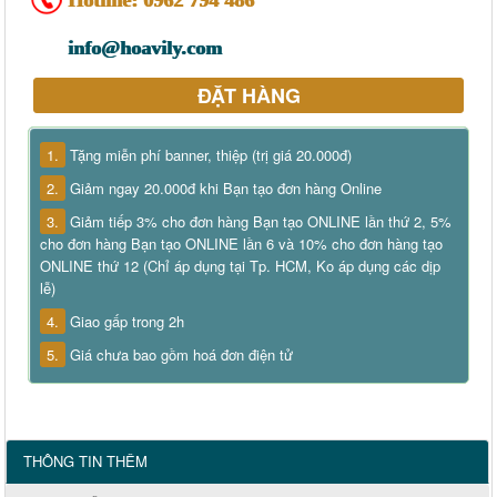
Hotline:
0962 794 486
info@hoavily.com
ĐẶT HÀNG
1.
Tặng miễn phí banner, thiệp (trị giá 20.000đ)
2.
Giảm ngay 20.000đ khi Bạn tạo đơn hàng Online
3.
Giảm tiếp 3% cho đơn hàng Bạn tạo ONLINE lần thứ 2, 5%
cho đơn hàng Bạn tạo ONLINE lần 6 và 10% cho đơn hàng tạo
ONLINE thứ 12 (Chỉ áp dụng tại Tp. HCM, Ko áp dụng các dịp
lễ)
4.
Giao gấp trong 2h
5.
Giá chưa bao gồm hoá đơn điện tử
THÔNG TIN THÊM