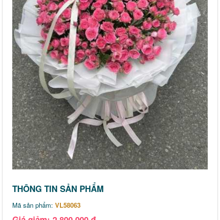
THÔNG TIN SẢN PHẨM
Mã sản phẩm:
VL58063
Giá giảm: 2,800,000 đ