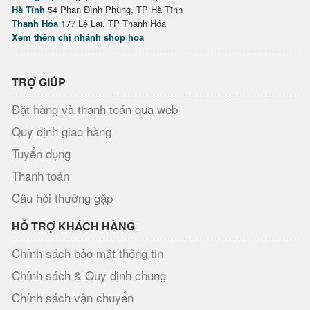
Hà Tĩnh
54 Phan Đình Phùng, TP Hà Tĩnh
Thanh Hóa
177 Lê Lai, TP Thanh Hóa
Xem thêm chi nhánh shop hoa
TRỢ GIÚP
Đặt hàng và thanh toán qua web
Quy định giao hàng
Tuyển dụng
Thanh toán
Câu hỏi thường gặp
HỖ TRỢ KHÁCH HÀNG
Chính sách bảo mật thông tin
Chính sách & Quy định chung
Chính sách vận chuyển