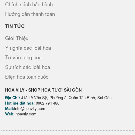
Chính sách bảo hành
Hướng dẫn thanh toán
TIN TỨC
Giới Thiệu
Ý nghĩa các loài hoa
Tư vấn tặng hoa
Sự tích các loài hoa
Điện hoa toàn quốc
HOA VILY - SHOP HOA TƯƠI SÀI GÒN
Địa Chỉ:
413 Lê Văn Sỹ, Phường 2, Quận Tân Bình, Sài Gòn
Hotline đặt hoa:
0962 794 486
Mail:
info@hoavily.com
Web:
hoavily.com