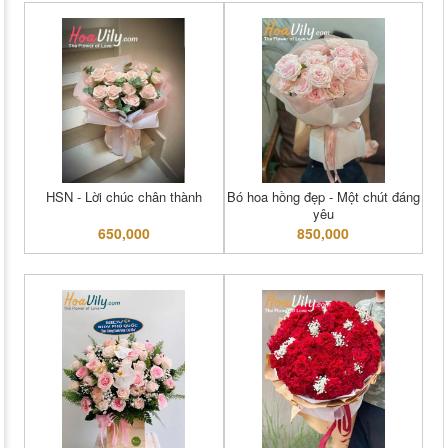
HSN - Lời chúc chân thành
Bó hoa hồng đẹp - Một chút đáng
yêu
650,000
850,000