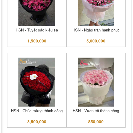
HSN - Tuyệt sắc kiêu sa
HSN - Ngập tràn hạnh phúc
1,500,000
5,000,000
HSN - Chúc mừng thành công
HSN - Vươn tới thành công
3,500,000
850,000