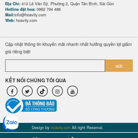
Địa Chỉ:
413 Lê Văn Sỹ, Phường 2, Quận Tân Bình, Sài Gòn
Hotline đặt hoa:
0962 794 486
Mail:
info@hoavily.com
Web:
hoavily.com
Cập nhật thông tin khuyến mãi nhanh nhất hưởng quyền lợi giảm
giá riêng biệt
GỬI
KẾT NỐI CHÚNG TÔI QUA
Design by
All right Reserval.
hoavily.com