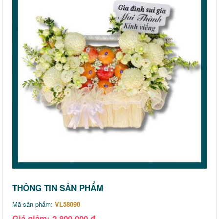
THÔNG TIN SẢN PHẨM
Mã sản phẩm:
VL58090
Giá giảm: 2,800,000 đ