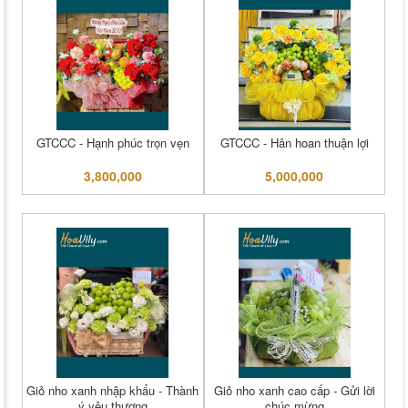
GTCCC - Hạnh phúc trọn vẹn
GTCCC - Hân hoan thuận lợi
3,800,000
5,000,000
Giỏ nho xanh nhập khẩu - Thành
Giỏ nho xanh cao cấp - Gửi lời
ý yêu thương
chúc mừng