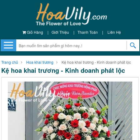
Giỏ Hàng
|
Giới Thiệu
|
Thanh Toán
|
Liên Hệ
Trang chủ
Hoa khai trương
Kệ hoa khai trương - Kinh doanh phát lộc
Kệ hoa khai trương - Kinh doanh phát lộc