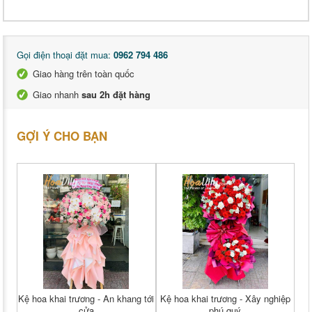
Gọi điện thoại đặt mua:
0962 794 486
Giao hàng trên toàn quốc
Giao nhanh
sau 2h đặt hàng
GỢI Ý CHO BẠN
Kệ hoa khai trương - An khang tới
Kệ hoa khai trương - Xây nghiệp
cửa
phú quý