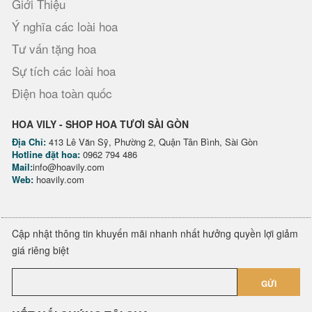
Giới Thiệu
Ý nghĩa các loài hoa
Tư vấn tặng hoa
Sự tích các loài hoa
Điện hoa toàn quốc
HOA VILY - SHOP HOA TƯƠI SÀI GÒN
Địa Chỉ:
413 Lê Văn Sỹ, Phường 2, Quận Tân Bình, Sài Gòn
Hotline đặt hoa:
0962 794 486
Mail:
info@hoavily.com
Web:
hoavily.com
Cập nhật thông tin khuyến mãi nhanh nhất hưởng quyền lợi giảm
giá riêng biệt
GỬI