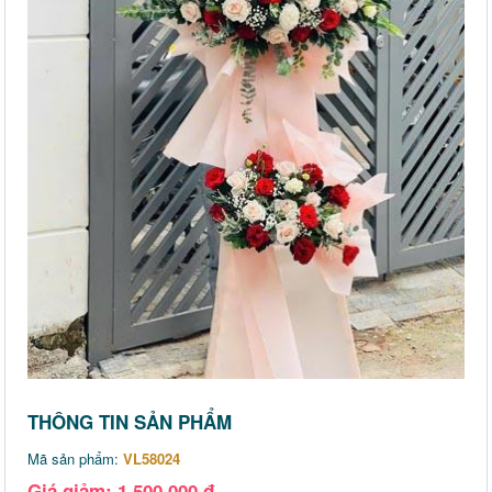
THÔNG TIN SẢN PHẨM
Mã sản phẩm:
VL58024
Giá giảm: 1,500,000 đ