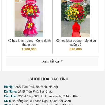
Kệ hoa khai trương - Công danh
Kệ hoa khai trương - Mọi điều
thăng tiến
suôn sẻ
1,200,000
890,000
Xem tất cả
SHOP HOA CÁC TỈNH
Hà Nội:
56B Trần Phú, Ba Đình, Hà Nội
Đà Nẵng:
271B Trần Phú, Hải Châu
Cần Thơ:
266 đường 30/4, P. Xuân khánh, Q.Ninh Kiều
CN 5
Đà Nẵng 32 Lê Thanh Nghị, Quận Hải Châu