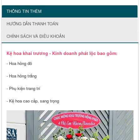
THÔNG TIN THÊM
HƯỚNG DẪN THANH TOÁN
CHÍNH SÁCH VÀ ĐIỀU KHOẢN
Kệ hoa khai trương - Kinh doanh phát lộc bao gồm:
- Hoa hồng đỏ
- Hoa hồng trắng
- Phụ kiện trang trí
- Kệ hoa cao cấp, sang trọng