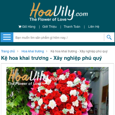
Giỏ Hàng
|
Giới Thiệu
|
Thanh Toán
|
Liên Hệ
Trang chủ
Hoa khai trương
Kệ hoa khai trương - Xây nghiệp phú quý
Kệ hoa khai trương - Xây nghiệp phú quý