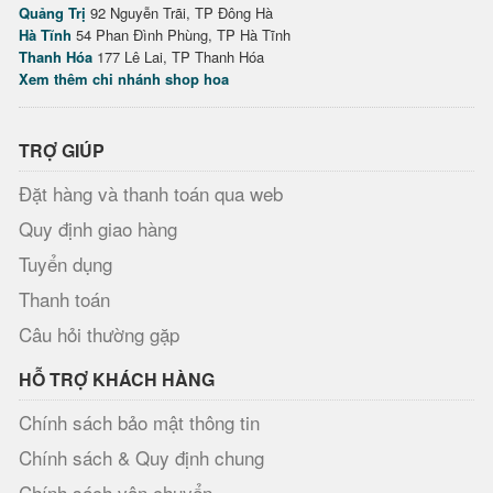
Quảng Trị
92 Nguyễn Trãi, TP Đông Hà
Hà Tĩnh
54 Phan Đình Phùng, TP Hà Tĩnh
Thanh Hóa
177 Lê Lai, TP Thanh Hóa
Xem thêm chi nhánh shop hoa
TRỢ GIÚP
Đặt hàng và thanh toán qua web
Quy định giao hàng
Tuyển dụng
Thanh toán
Câu hỏi thường gặp
HỖ TRỢ KHÁCH HÀNG
Chính sách bảo mật thông tin
Chính sách & Quy định chung
Chính sách vận chuyển