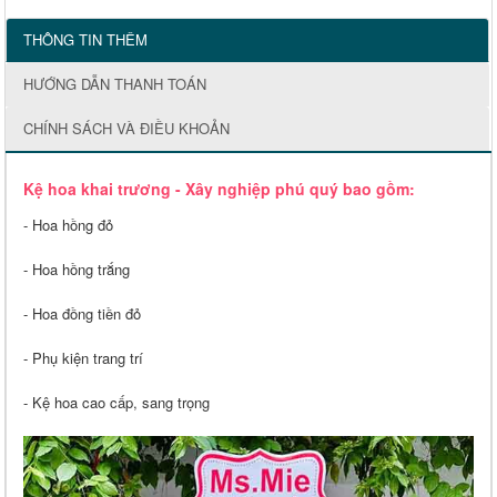
THÔNG TIN THÊM
HƯỚNG DẪN THANH TOÁN
CHÍNH SÁCH VÀ ĐIỀU KHOẢN
Kệ hoa khai trương - Xây nghiệp phú quý bao gồm:
- Hoa hồng đỏ
- Hoa hồng trắng
- Hoa đồng tiền đỏ
- Phụ kiện trang trí
- Kệ hoa cao cấp, sang trọng