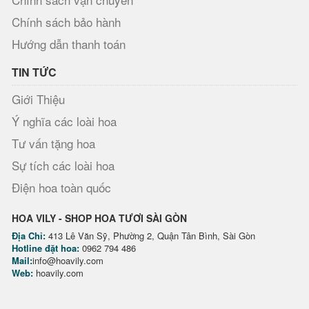
Chính sách bảo hành
Hướng dẫn thanh toán
TIN TỨC
Giới Thiệu
Ý nghĩa các loài hoa
Tư vấn tặng hoa
Sự tích các loài hoa
Điện hoa toàn quốc
HOA VILY - SHOP HOA TƯƠI SÀI GÒN
Địa Chỉ:
413 Lê Văn Sỹ, Phường 2, Quận Tân Bình, Sài Gòn
Hotline đặt hoa:
0962 794 486
Mail:
info@hoavily.com
Web:
hoavily.com