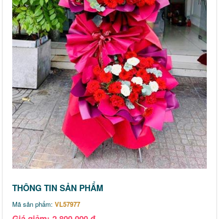
THÔNG TIN SẢN PHẨM
Mã sản phẩm:
VL57977
Giá giảm: 2,800,000 đ